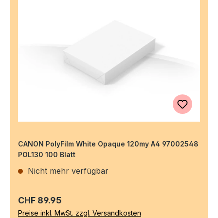
CANON PolyFilm White Opaque 120my A4 97002548
POL130 100 Blatt
Nicht mehr verfügbar
Regulärer Preis:
CHF 89.95
Preise inkl. MwSt. zzgl. Versandkosten