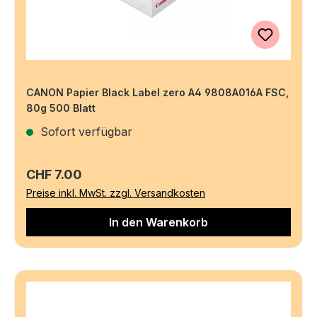
CANON Papier Black Label zero A4 9808A016A FSC,
80g 500 Blatt
Sofort verfügbar
Regulärer Preis:
CHF 7.00
Preise inkl. MwSt. zzgl. Versandkosten
In den Warenkorb