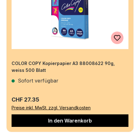
COLOR COPY Kopierpapier A3 88008622 90g,
weiss 500 Blatt
Sofort verfügbar
Regulärer Preis:
CHF 27.35
Preise inkl. MwSt. zzgl. Versandkosten
In den Warenkorb