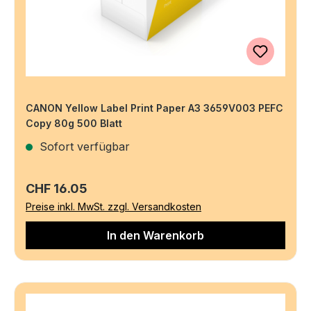
CANON Yellow Label Print Paper A3 3659V003 PEFC
Copy 80g 500 Blatt
Sofort verfügbar
Regulärer Preis:
CHF 16.05
Preise inkl. MwSt. zzgl. Versandkosten
In den Warenkorb