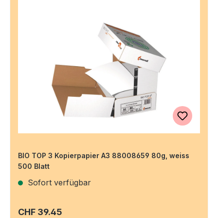
BIO TOP 3 Kopierpapier A3 88008659 80g, weiss
500 Blatt
Sofort verfügbar
Regulärer Preis:
CHF 39.45