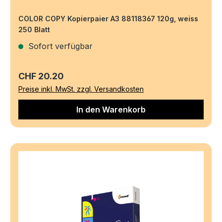
COLOR COPY Kopierpaier A3 88118367 120g, weiss
250 Blatt
Sofort verfügbar
Regulärer Preis:
CHF 20.20
Preise inkl. MwSt. zzgl. Versandkosten
In den Warenkorb