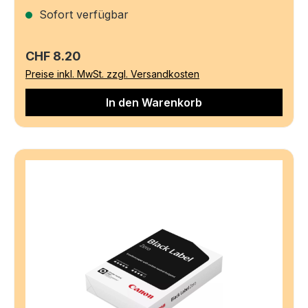
Sofort verfügbar
Regulärer Preis:
CHF 8.20
Preise inkl. MwSt. zzgl. Versandkosten
In den Warenkorb