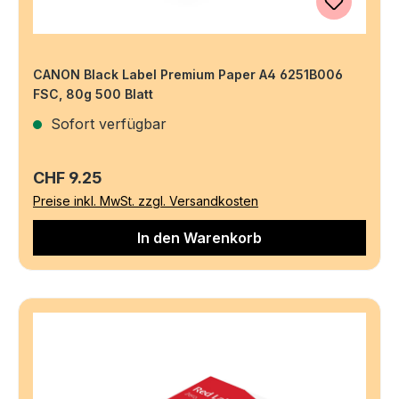
CANON Black Label Premium Paper A4 6251B006
FSC, 80g 500 Blatt
Sofort verfügbar
Regulärer Preis:
CHF 9.25
Preise inkl. MwSt. zzgl. Versandkosten
In den Warenkorb