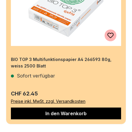
BIO TOP 3 Multifunktionspapier A4 266593 80g,
weiss 2500 Blatt
Sofort verfügbar
Regulärer Preis:
CHF 62.45
Preise inkl. MwSt. zzgl. Versandkosten
In den Warenkorb