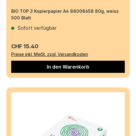
BIO TOP 3 Kopierpapier A4 88008658 80g, weiss
500 Blatt
Sofort verfügbar
Regulärer Preis:
CHF 15.40
Preise inkl. MwSt. zzgl. Versandkosten
In den Warenkorb