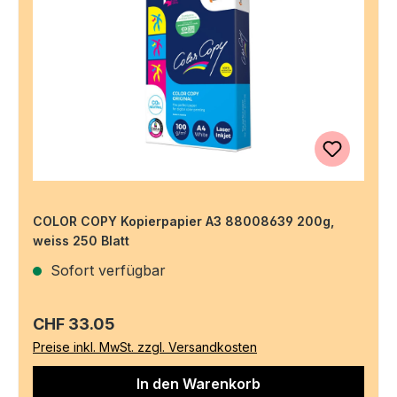
COLOR COPY Kopierpapier A3 88008639 200g,
weiss 250 Blatt
Sofort verfügbar
Regulärer Preis:
CHF 33.05
Preise inkl. MwSt. zzgl. Versandkosten
In den Warenkorb