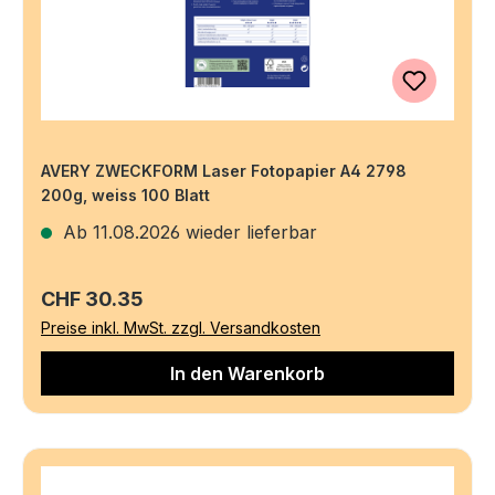
AVERY ZWECKFORM Laser Fotopapier A4 2798
200g, weiss 100 Blatt
Ab 11.08.2026 wieder lieferbar
Regulärer Preis:
CHF 30.35
Preise inkl. MwSt. zzgl. Versandkosten
In den Warenkorb