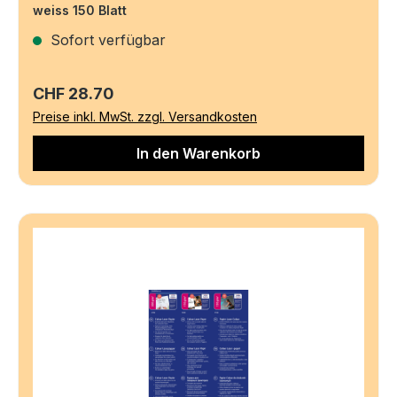
weiss 150 Blatt
Sofort verfügbar
Regulärer Preis:
CHF 28.70
Preise inkl. MwSt. zzgl. Versandkosten
In den Warenkorb