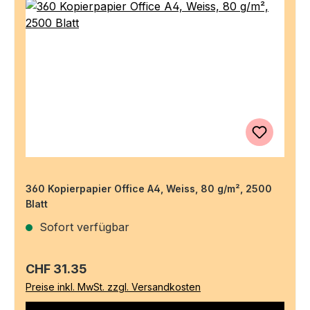
360 Kopierpapier Office A4, Weiss, 80 g/m², 2500
Blatt
Sofort verfügbar
Regulärer Preis:
CHF 31.35
Preise inkl. MwSt. zzgl. Versandkosten