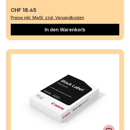
Regulärer Preis:
CHF 18.45
Preise inkl. MwSt. zzgl. Versandkosten
In den Warenkorb