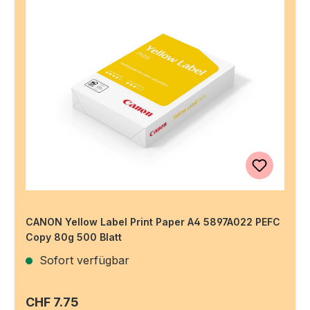
CANON Yellow Label Print Paper A4 5897A022 PEFC
Copy 80g 500 Blatt
Sofort verfügbar
Regulärer Preis:
CHF 7.75