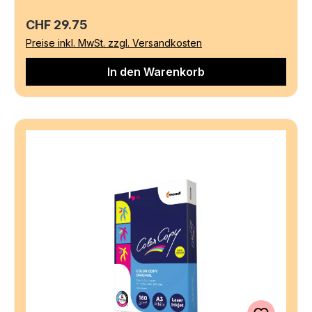
Regulärer Preis:
CHF 29.75
Preise inkl. MwSt. zzgl. Versandkosten
In den Warenkorb