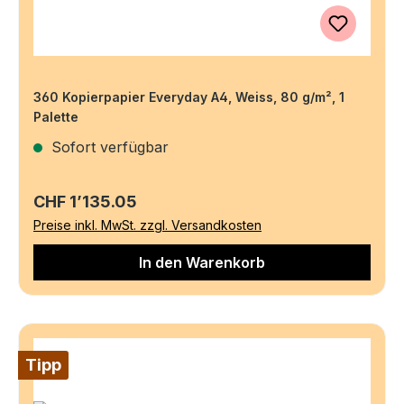
360 Kopierpapier Everyday A4, Weiss, 80 g/m², 1
Palette
Sofort verfügbar
Regulärer Preis:
CHF 1’135.05
Preise inkl. MwSt. zzgl. Versandkosten
In den Warenkorb
Tipp