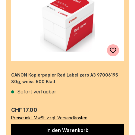
CANON Kopierpapier Red Label zero A3 97006195
80g, weiss 500 Blatt
Sofort verfügbar
Regulärer Preis:
CHF 17.00
Preise inkl. MwSt. zzgl. Versandkosten
In den Warenkorb