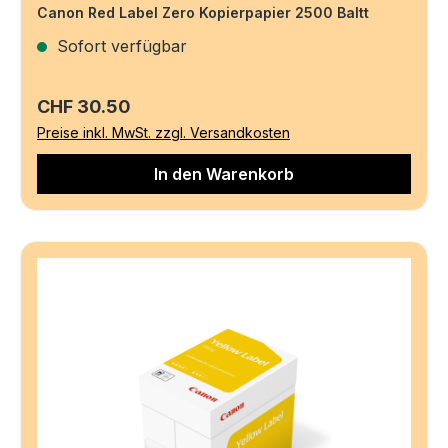
Canon Red Label Zero Kopierpapier 2500 Baltt
Sofort verfügbar
Regulärer Preis:
CHF 30.50
Preise inkl. MwSt. zzgl. Versandkosten
In den Warenkorb