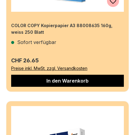
COLOR COPY Kopierpapier A3 88008635 160g,
weiss 250 Blatt
Sofort verfügbar
Regulärer Preis:
CHF 26.65
Preise inkl. MwSt. zzgl. Versandkosten
In den Warenkorb