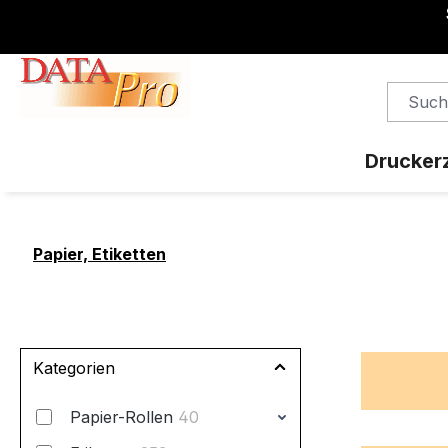
springen
Zur Hauptnavigation springen
Drucker
Papier, Etiketten
Kategorien
Papier-Rollen
40