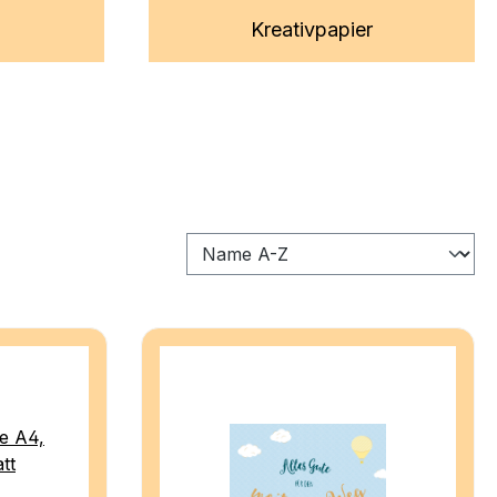
Kreativpapier