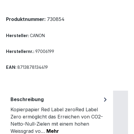
Produktnummer:
730854
Hersteller:
CANON
Herstellernr.:
97006199
EAN:
8713878134419
Beschreibung
Kopierpapier Red Label zeroRed Label
Zero ermöglicht das Erreichen von CO2-
Netto-Null-Zielen mit einem hohen
Weissgrad vo…
Mehr