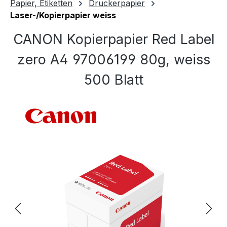
Papier, Etiketten
Druckerpapier
Laser-/Kopierpapier weiss
CANON Kopierpapier Red Label
zero A4 97006199 80g, weiss
500 Blatt
Bildergalerie überspringen