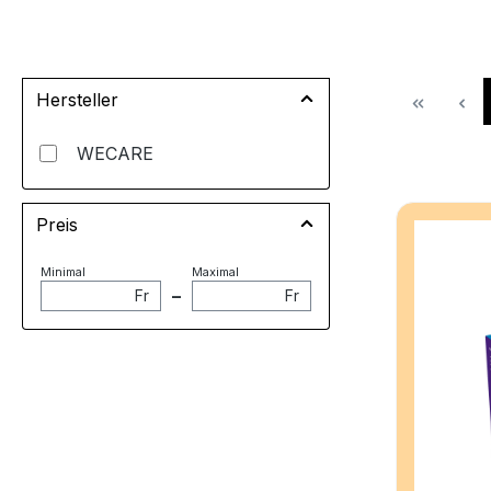
Hersteller
WECARE
Preis
Minimal
Maximal
–
Fr
Fr