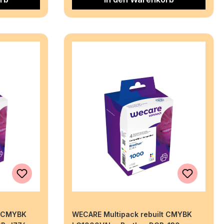
t CMYBK
WECARE Multipack rebuilt CMYBK