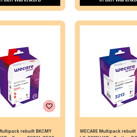
ultipack rebuilt BKCMY
WECARE Multipack rebuil