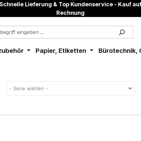
Schnelle Lieferung & Top Kundenservice - Kauf au
Rechnung
zubehör
Papier, Etiketten
Bürotechnik, 
aterial!
- Serie wählen -