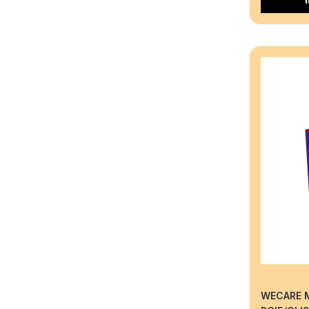
WECARE M