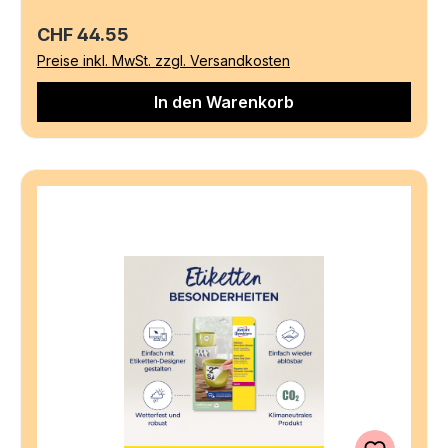
Regulärer Preis:
CHF 44.55
Preise inkl. MwSt. zzgl. Versandkosten
In den Warenkorb