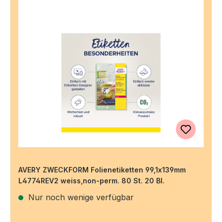
AVERY ZWECKFORM Folienetiketten 99,1x139mm
L4774REV2 weiss,non-perm. 80 St. 20 Bl.
Nur noch wenige verfügbar