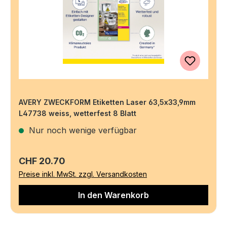
AVERY ZWECKFORM Etiketten Laser 63,5x33,9mm
L47738 weiss, wetterfest 8 Blatt
Nur noch wenige verfügbar
Regulärer Preis:
CHF 20.70
Preise inkl. MwSt. zzgl. Versandkosten
In den Warenkorb