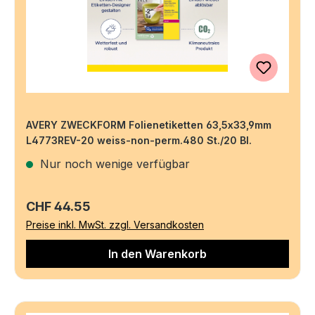
AVERY ZWECKFORM Folienetiketten 63,5x33,9mm
L4773REV-20 weiss-non-perm.480 St./20 Bl.
Nur noch wenige verfügbar
Regulärer Preis:
CHF 44.55
Preise inkl. MwSt. zzgl. Versandkosten
In den Warenkorb