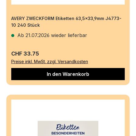
AVERY ZWECKFORM Etiketten 63,5×33,9mm J4773-
10 240 Stück
Ab 21.07.2026 wieder lieferbar
Regulärer Preis:
CHF 33.75
Preise inkl. MwSt. zzgl. Versandkosten
In den Warenkorb