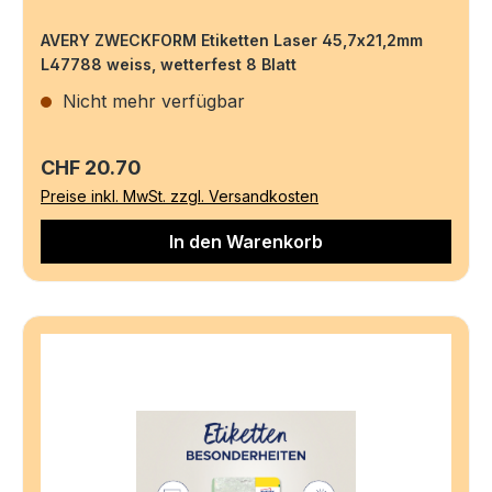
AVERY ZWECKFORM Etiketten Laser 45,7x21,2mm
L47788 weiss, wetterfest 8 Blatt
Nicht mehr verfügbar
Regulärer Preis:
CHF 20.70
Preise inkl. MwSt. zzgl. Versandkosten
In den Warenkorb