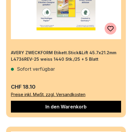
AVERY ZWECKFORM Etikett.Stick&Lift 45.7x21.2mm
L4736REV-25 weiss 1440 Stk./25 + 5 Blatt
Sofort verfügbar
Regulärer Preis:
CHF 18.10
Preise inkl. MwSt. zzgl. Versandkosten
In den Warenkorb