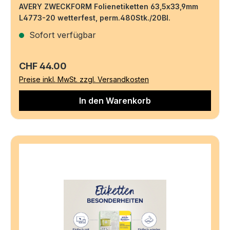
AVERY ZWECKFORM Folienetiketten 63,5x33,9mm
L4773-20 wetterfest, perm.480Stk./20Bl.
Sofort verfügbar
Regulärer Preis:
CHF 44.00
Preise inkl. MwSt. zzgl. Versandkosten
In den Warenkorb