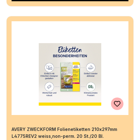
AVERY ZWECKFORM Folienetiketten 210x297mm
L4775REV2 weiss,non-perm. 20 St./20 Bl.