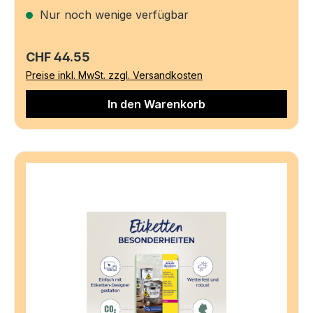
Nur noch wenige verfügbar
Regulärer Preis:
CHF 44.55
Preise inkl. MwSt. zzgl. Versandkosten
In den Warenkorb