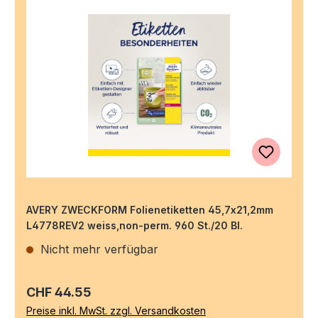
AVERY ZWECKFORM Folienetiketten 45,7x21,2mm
L4778REV2 weiss,non-perm. 960 St./20 Bl.
Nicht mehr verfügbar
Regulärer Preis:
CHF 44.55
Preise inkl. MwSt. zzgl. Versandkosten