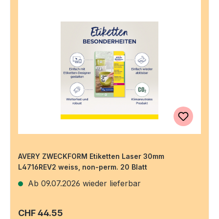
AVERY ZWECKFORM Etiketten Laser 30mm
L4716REV2 weiss, non-perm. 20 Blatt
Ab 09.07.2026 wieder lieferbar
Regulärer Preis:
CHF 44.55