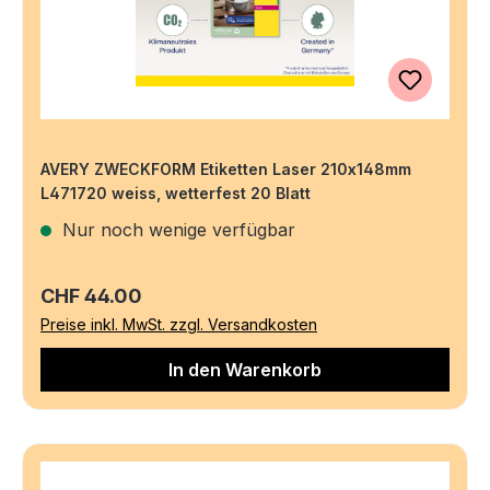
AVERY ZWECKFORM Etiketten Laser 210x148mm
L471720 weiss, wetterfest 20 Blatt
Nur noch wenige verfügbar
Regulärer Preis:
CHF 44.00
Preise inkl. MwSt. zzgl. Versandkosten
In den Warenkorb