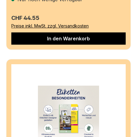
Regulärer Preis:
CHF 44.55
Preise inkl. MwSt. zzgl. Versandkosten
In den Warenkorb