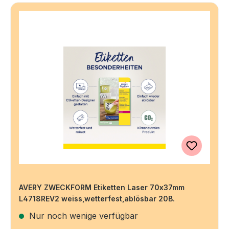
AVERY ZWECKFORM Etiketten Laser 70x37mm
L4718REV2 weiss,wetterfest,ablösbar 20B.
Nur noch wenige verfügbar