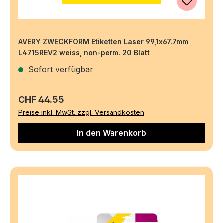
AVERY ZWECKFORM Etiketten Laser 99,1x67.7mm
L4715REV2 weiss, non-perm. 20 Blatt
Sofort verfügbar
Regulärer Preis:
CHF 44.55
Preise inkl. MwSt. zzgl. Versandkosten
In den Warenkorb