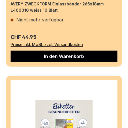
AVERY ZWECKFORM Einlassbänder 265x18mm
L400010 weiss 10 Blatt
Nicht mehr verfügbar
Regulärer Preis:
CHF 44.95
Preise inkl. MwSt. zzgl. Versandkosten
In den Warenkorb