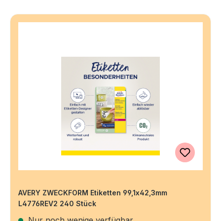
AVERY ZWECKFORM Etiketten 99,1x42,3mm
L4776REV2 240 Stück
Nur noch wenige verfügbar