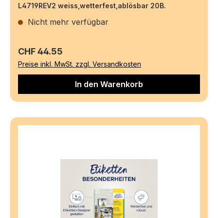
L4719REV2 weiss,wetterfest,ablösbar 20B.
Nicht mehr verfügbar
Regulärer Preis:
CHF 44.55
Preise inkl. MwSt. zzgl. Versandkosten
In den Warenkorb