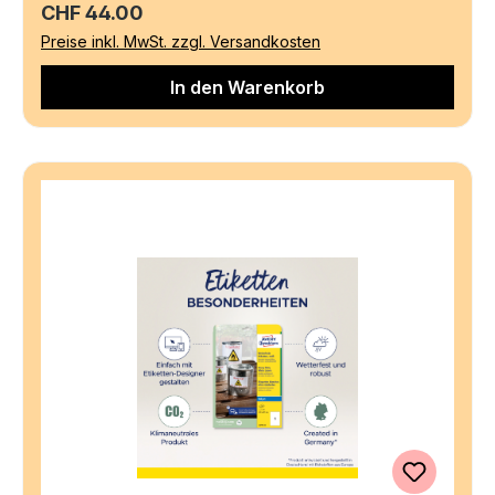
Regulärer Preis:
CHF 44.00
Preise inkl. MwSt. zzgl. Versandkosten
In den Warenkorb