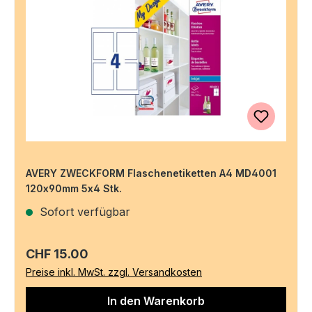
AVERY ZWECKFORM Flaschenetiketten A4 MD4001
120x90mm 5x4 Stk.
Sofort verfügbar
Regulärer Preis:
CHF 15.00
Preise inkl. MwSt. zzgl. Versandkosten
In den Warenkorb