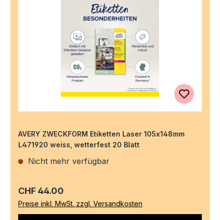
AVERY ZWECKFORM Etiketten Laser 105x148mm
L471920 weiss, wetterfest 20 Blatt
Nicht mehr verfügbar
Regulärer Preis:
CHF 44.00
Preise inkl. MwSt. zzgl. Versandkosten