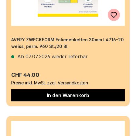
AVERY ZWECKFORM Folienetiketten 30mm L4716-20
weiss, perm. 960 St./20 Bl.
Ab 07.07.2026 wieder lieferbar
Regulärer Preis:
CHF 44.00
Preise inkl. MwSt. zzgl. Versandkosten
In den Warenkorb