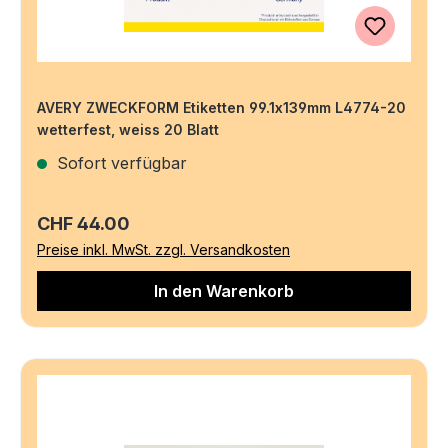
AVERY ZWECKFORM Etiketten 99.1x139mm L4774-20
wetterfest, weiss 20 Blatt
Sofort verfügbar
Regulärer Preis:
CHF 44.00
Preise inkl. MwSt. zzgl. Versandkosten
In den Warenkorb