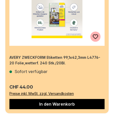
AVERY ZWECKFORM Etiketten 99,1x42,3mm L4776-
20 Folie,wetterf. 240 Stk./20Bl.
Sofort verfügbar
Regulärer Preis:
CHF 44.00
Preise inkl. MwSt. zzgl. Versandkosten
In den Warenkorb