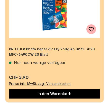
BROTHER Photo Paper glossy 260g A6 BP71-GP20
MFC-6490CW 20 Blatt
Nur noch wenige verfügbar
Regulärer Preis:
CHF 3.90
Preise inkl. MwSt. zzgl. Versandkosten
In den Warenkorb