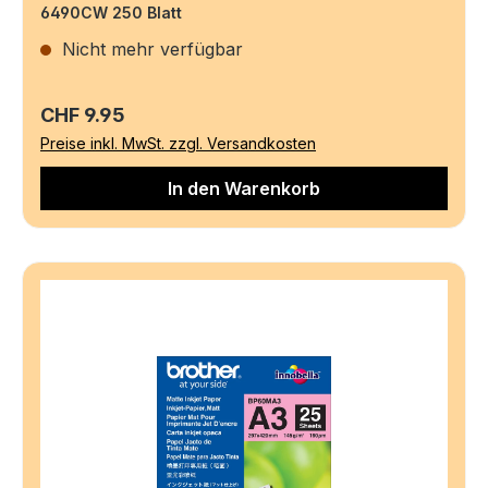
6490CW 250 Blatt
Nicht mehr verfügbar
Regulärer Preis:
CHF 9.95
Preise inkl. MwSt. zzgl. Versandkosten
In den Warenkorb