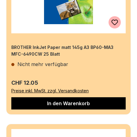
BROTHER InkJet Paper matt 145g A3 BP60-MA3
MFC-6490CW 25 Blatt
Nicht mehr verfügbar
Regulärer Preis:
CHF 12.05
Preise inkl. MwSt. zzgl. Versandkosten
In den Warenkorb