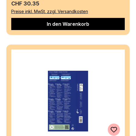
Regulärer Preis:
CHF 30.35
Preise inkl. MwSt. zzgl. Versandkosten
In den Warenkorb