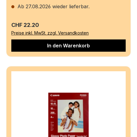
Ab 27.08.2026 wieder lieferbar.
Regulärer Preis:
CHF 22.20
Preise inkl. MwSt. zzgl. Versandkosten
In den Warenkorb