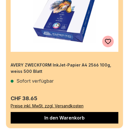
AVERY ZWECKFORM InkJet-Papier A4 2566 100g,
weiss 500 Blatt
Sofort verfügbar
Regulärer Preis:
CHF 38.65
Preise inkl. MwSt. zzgl. Versandkosten
In den Warenkorb