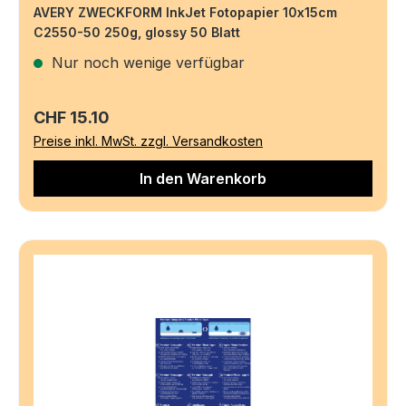
AVERY ZWECKFORM InkJet Fotopapier 10x15cm
C2550-50 250g, glossy 50 Blatt
Nur noch wenige verfügbar
Regulärer Preis:
CHF 15.10
Preise inkl. MwSt. zzgl. Versandkosten
In den Warenkorb