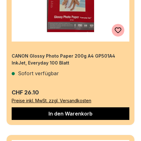
CANON Glossy Photo Paper 200g A4 GP501A4
InkJet, Everyday 100 Blatt
Sofort verfügbar
Regulärer Preis:
CHF 26.10
Preise inkl. MwSt. zzgl. Versandkosten
In den Warenkorb