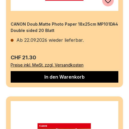
CANON Doub.Matte Photo Paper 18x25cm MP101DA4
Double sided 20 Blatt
Ab 22.09.2026 wieder lieferbar.
Regulärer Preis:
CHF 21.30
Preise inkl. MwSt. zzgl. Versandkosten
In den Warenkorb