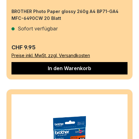
BROTHER Photo Paper glossy 260g A4 BP71-GA4
MFC-6490CW 20 Blatt
Sofort verfügbar
Regulärer Preis:
CHF 9.95
Preise inkl. MwSt. zzgl. Versandkosten
In den Warenkorb