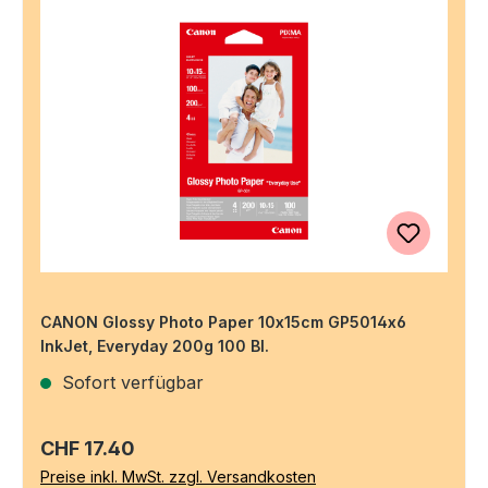
CANON Glossy Photo Paper 10x15cm GP5014x6
InkJet, Everyday 200g 100 Bl.
Sofort verfügbar
Regulärer Preis:
CHF 17.40
Preise inkl. MwSt. zzgl. Versandkosten