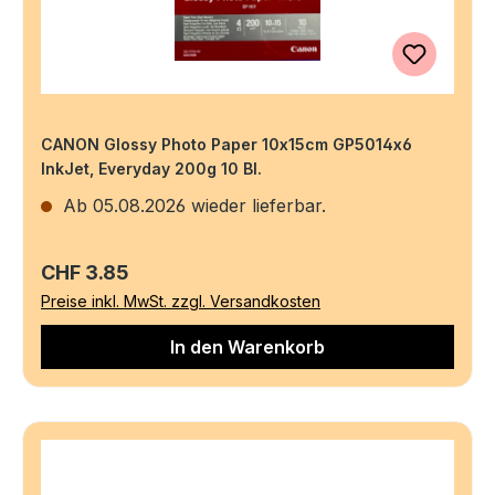
CANON Glossy Photo Paper 10x15cm GP5014x6
InkJet, Everyday 200g 10 Bl.
Ab 05.08.2026 wieder lieferbar.
Regulärer Preis:
CHF 3.85
Preise inkl. MwSt. zzgl. Versandkosten
In den Warenkorb