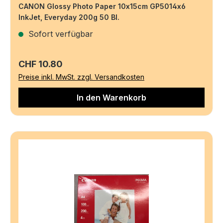
CANON Glossy Photo Paper 10x15cm GP5014x6
InkJet, Everyday 200g 50 Bl.
Sofort verfügbar
Regulärer Preis:
CHF 10.80
Preise inkl. MwSt. zzgl. Versandkosten
In den Warenkorb