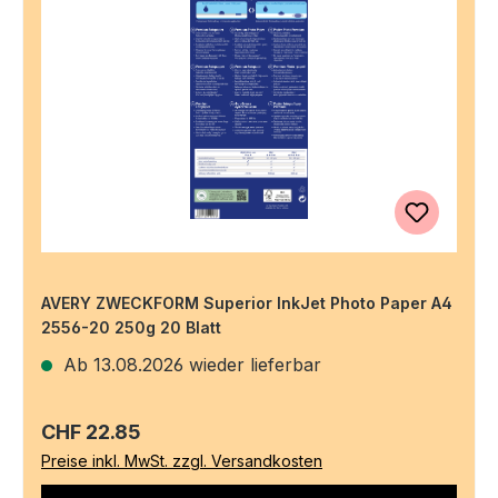
AVERY ZWECKFORM Superior InkJet Photo Paper A4
2556-20 250g 20 Blatt
Ab 13.08.2026 wieder lieferbar
Regulärer Preis:
CHF 22.85
Preise inkl. MwSt. zzgl. Versandkosten