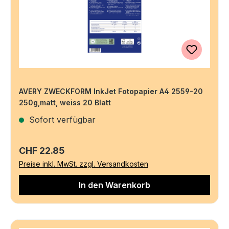
AVERY ZWECKFORM InkJet Fotopapier A4 2559-20
250g,matt, weiss 20 Blatt
Sofort verfügbar
Regulärer Preis:
CHF 22.85
Preise inkl. MwSt. zzgl. Versandkosten
In den Warenkorb