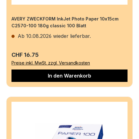
AVERY ZWECKFORM InkJet Photo Paper 10x15cm
C2570-100 180g classic 100 Blatt
Ab 10.08.2026 wieder lieferbar.
Regulärer Preis:
CHF 16.75
Preise inkl. MwSt. zzgl. Versandkosten
In den Warenkorb