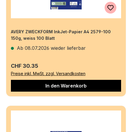
AVERY ZWECKFORM InkJet-Papier A4 2579-100
150g, weiss 100 Blatt
Ab 08.07.2026 wieder lieferbar
Regulärer Preis:
CHF 30.35
Preise inkl. MwSt. zzgl. Versandkosten
In den Warenkorb