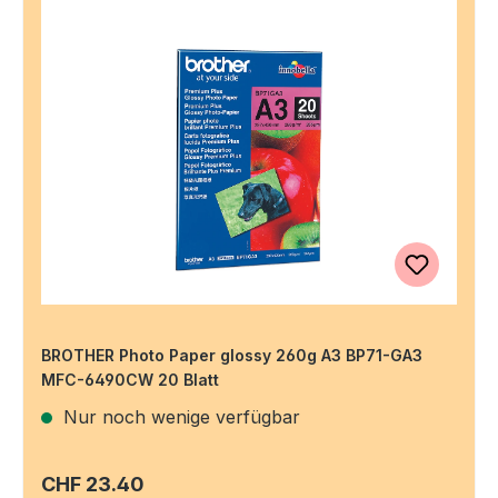
BROTHER Photo Paper glossy 260g A3 BP71-GA3
MFC-6490CW 20 Blatt
Nur noch wenige verfügbar
Regulärer Preis:
CHF 23.40