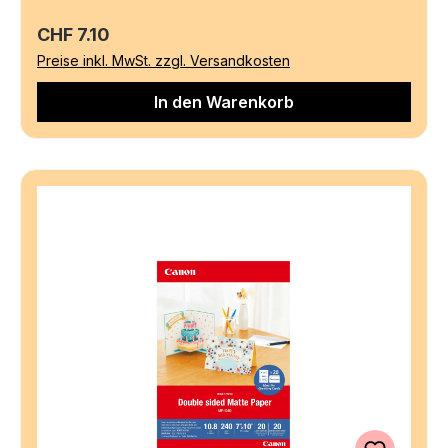
Regulärer Preis:
CHF 7.10
Preise inkl. MwSt. zzgl. Versandkosten
In den Warenkorb