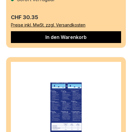
Regulärer Preis:
CHF 30.35
Preise inkl. MwSt. zzgl. Versandkosten
In den Warenkorb