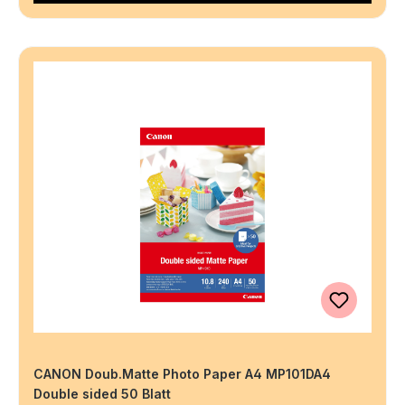
CANON Doub.Matte Photo Paper A4 MP101DA4
Double sided 50 Blatt