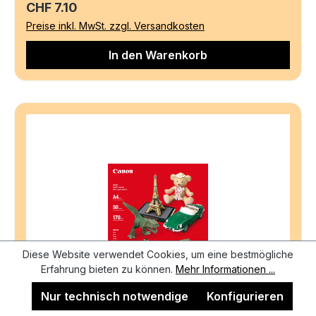
Regulärer Preis:
CHF 7.10
Preise inkl. MwSt. zzgl. Versandkosten
In den Warenkorb
Diese Website verwendet Cookies, um eine bestmögliche
Erfahrung bieten zu können.
Mehr Informationen ...
Nur technisch notwendige
Konfigurieren