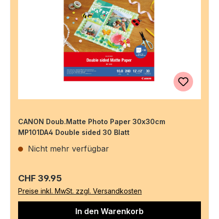
CANON Doub.Matte Photo Paper 30x30cm
MP101DA4 Double sided 30 Blatt
Nicht mehr verfügbar
Regulärer Preis:
CHF 39.95
Preise inkl. MwSt. zzgl. Versandkosten
In den Warenkorb