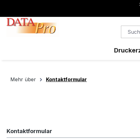
springen
Zur Hauptnavigation springen
Drucker
Mehr über
Kontaktformular
Kontaktformular