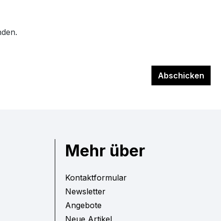
nden.
Abschicken
Mehr über
Kontaktformular
Newsletter
Angebote
Neue Artikel