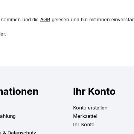
genommen und die
AGB
gelesen und bin mit ihnen einversta
er.
mationen
Ihr Konto
Konto erstellen
Zahlung
Merkzettel
Ihr Konto
e & Datenschutz