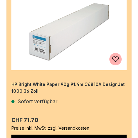
HP Bright White Paper 90g 91.4m C6810A DesignJet
1000 36 Zoll
Sofort verfügbar
Regulärer Preis:
CHF 71.70
Preise inkl. MwSt. zzgl. Versandkosten