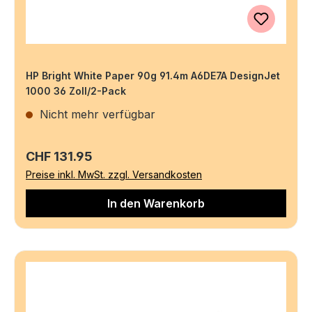
HP Bright White Paper 90g 91.4m A6DE7A DesignJet
1000 36 Zoll/2-Pack
Nicht mehr verfügbar
Regulärer Preis:
CHF 131.95
Preise inkl. MwSt. zzgl. Versandkosten
In den Warenkorb