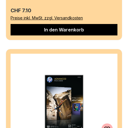
Regulärer Preis:
CHF 7.10
Preise inkl. MwSt. zzgl. Versandkosten
In den Warenkorb