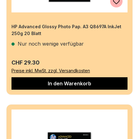
HP Advanced Glossy Photo Pap. A3 Q8697A InkJet
250g 20 Blatt
Nur noch wenige verfügbar
Regulärer Preis:
CHF 29.30
Preise inkl. MwSt. zzgl. Versandkosten
In den Warenkorb