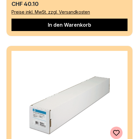
Regulärer Preis:
CHF 40.10
Preise inkl. MwSt. zzgl. Versandkosten
In den Warenkorb