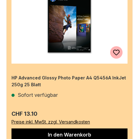
HP Advanced Glossy Photo Paper A4 Q5456A InkJet
250g 25 Blatt
Sofort verfügbar
Regulärer Preis:
CHF 13.10
Preise inkl. MwSt. zzgl. Versandkosten
In den Warenkorb