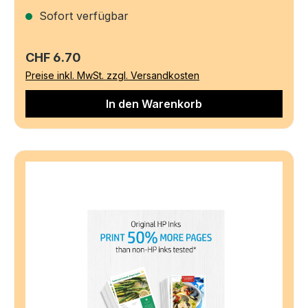
Sofort verfügbar
Regulärer Preis:
CHF 6.70
Preise inkl. MwSt. zzgl. Versandkosten
In den Warenkorb