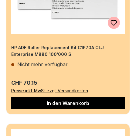
HP ADF Roller Replacement Kit C1P70A CLJ
Enterprise M880 100'000 S.
Nicht mehr verfügbar
Regulärer Preis:
CHF 70.15
Preise inkl. MwSt. zzgl. Versandkosten
In den Warenkorb