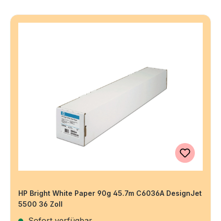
HP Bright White Paper 90g 45.7m C6036A DesignJet
5500 36 Zoll
Sofort verfügbar