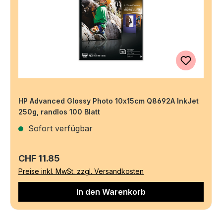
HP Advanced Glossy Photo 10x15cm Q8692A InkJet
250g, randlos 100 Blatt
Sofort verfügbar
Regulärer Preis:
CHF 11.85
Preise inkl. MwSt. zzgl. Versandkosten
In den Warenkorb