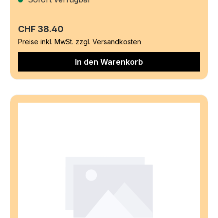
Regulärer Preis:
CHF 38.40
Preise inkl. MwSt. zzgl. Versandkosten
In den Warenkorb