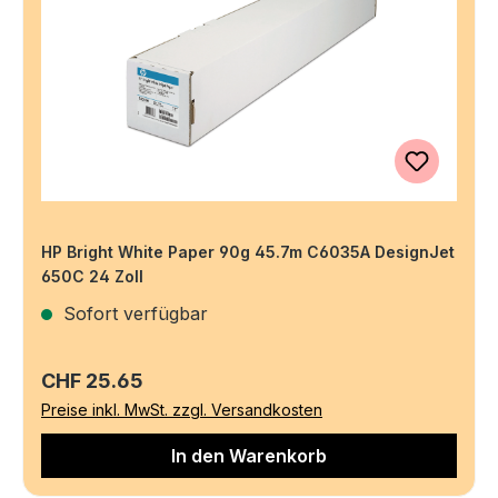
HP Bright White Paper 90g 45.7m C6035A DesignJet
650C 24 Zoll
Sofort verfügbar
Regulärer Preis:
CHF 25.65
Preise inkl. MwSt. zzgl. Versandkosten
In den Warenkorb