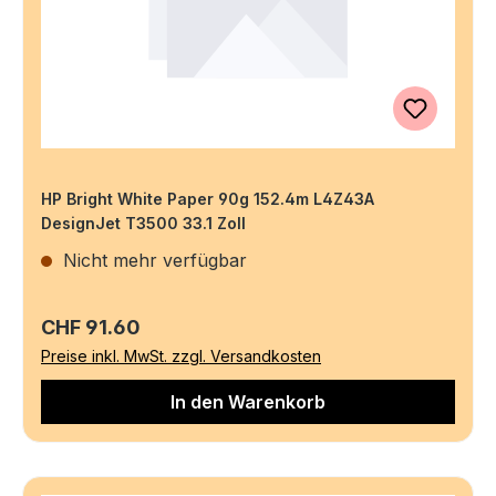
HP Bright White Paper 90g 152.4m L4Z43A
DesignJet T3500 33.1 Zoll
Nicht mehr verfügbar
Regulärer Preis:
CHF 91.60
Preise inkl. MwSt. zzgl. Versandkosten
In den Warenkorb