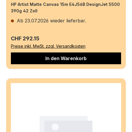
HP Artist Matte Canvas 15m E4J56B DesignJet 5500
390g 42 Zoll
Ab 23.07.2026 wieder lieferbar.
Regulärer Preis:
CHF 292.15
Preise inkl. MwSt. zzgl. Versandkosten
In den Warenkorb