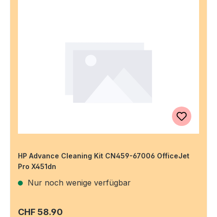
HP Advance Cleaning Kit CN459-67006 OfficeJet
Pro X451dn
Nur noch wenige verfügbar
Regulärer Preis:
CHF 58.90