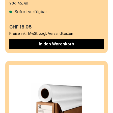
90g 45,7m
Sofort verfügbar
Regulärer Preis:
CHF 18.05
Preise inkl. MwSt. zzgl. Versandkosten
In den Warenkorb