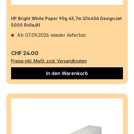
HP Bright White Paper 90g 45,7m Q1445A DesignJet
5000 Rolle/A1
Ab 07.09.2026 wieder lieferbar.
Regulärer Preis:
CHF 24.00
Preise inkl. MwSt. zzgl. Versandkosten
In den Warenkorb