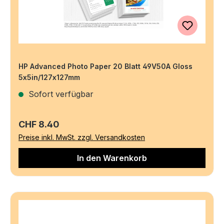
HP Advanced Photo Paper 20 Blatt 49V50A Gloss
5x5in/127x127mm
Sofort verfügbar
Regulärer Preis:
CHF 8.40
Preise inkl. MwSt. zzgl. Versandkosten
In den Warenkorb