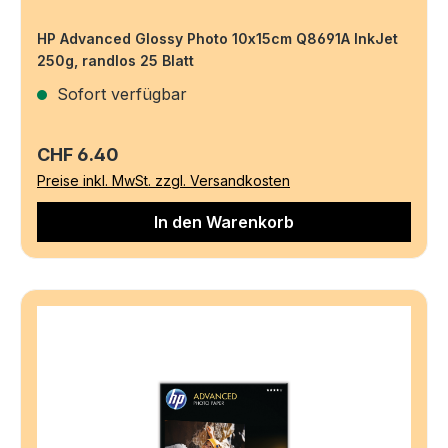
HP Advanced Glossy Photo 10x15cm Q8691A InkJet
250g, randlos 25 Blatt
Sofort verfügbar
Regulärer Preis:
CHF 6.40
Preise inkl. MwSt. zzgl. Versandkosten
In den Warenkorb