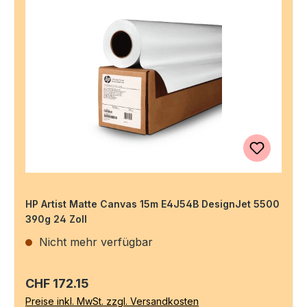
HP Artist Matte Canvas 15m E4J54B DesignJet 5500
390g 24 Zoll
Nicht mehr verfügbar
Regulärer Preis:
CHF 172.15
Preise inkl. MwSt. zzgl. Versandkosten