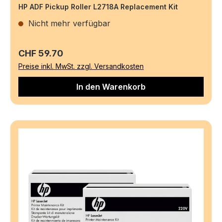
HP ADF Pickup Roller L2718A Replacement Kit
Nicht mehr verfügbar
Regulärer Preis:
CHF 59.70
Preise inkl. MwSt. zzgl. Versandkosten
In den Warenkorb