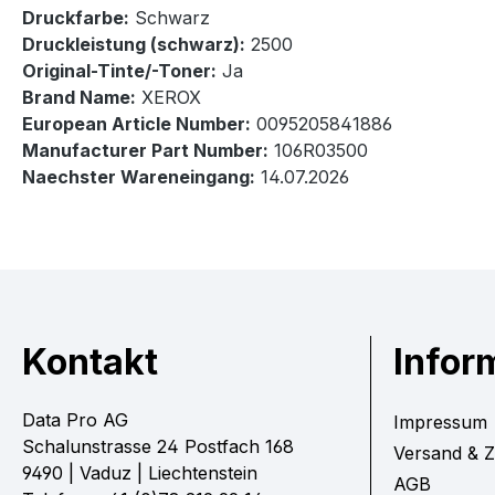
Druckfarbe:
Schwarz
Druckleistung (schwarz):
2500
Original-Tinte/-Toner:
Ja
Brand Name:
XEROX
European Article Number:
0095205841886
Manufacturer Part Number:
106R03500
Naechster Wareneingang:
14.07.2026
Kontakt
Infor
Data Pro AG
Impressum
Schalunstrasse 24 Postfach 168
Versand & 
9490 | Vaduz | Liechtenstein
AGB