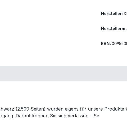
Hersteller:
X
Herstellernr.
EAN:
009520
rz (2.500 Seiten) wurden eigens für unsere Produkte kon
organg. Darauf können Sie sich verlassen – Se