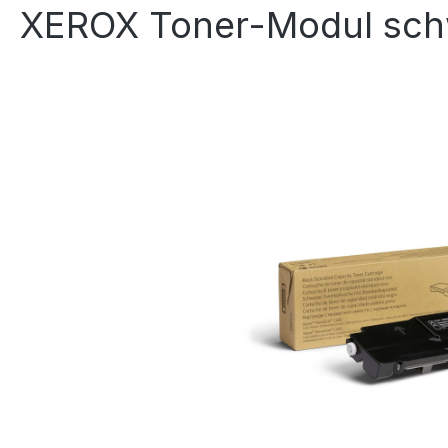
XEROX Toner-Modul sch
Bildergalerie überspringen