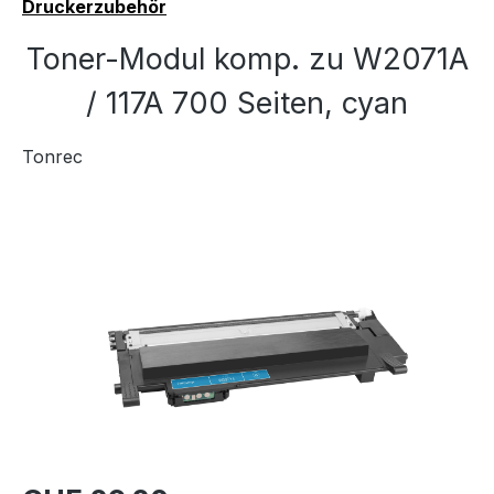
Druckerzubehör
Toner-Modul komp. zu W2071A
/ 117A 700 Seiten, cyan
Tonrec
Bildergalerie überspringen