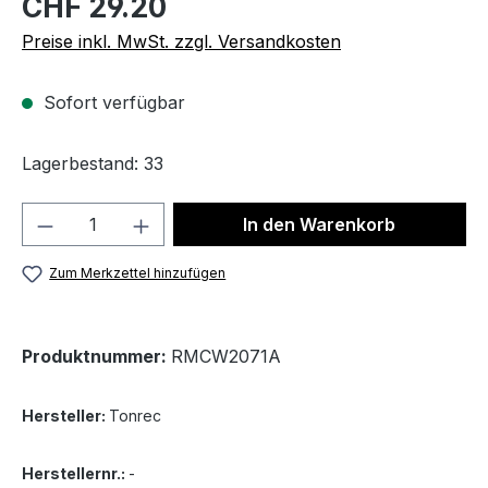
CHF 29.20
Preise inkl. MwSt. zzgl. Versandkosten
Sofort verfügbar
Lagerbestand: 33
Produkt Anzahl: Gib den gewünschten We
In den Warenkorb
Zum Merkzettel hinzufügen
Produktnummer:
RMCW2071A
Hersteller:
Tonrec
Herstellernr.:
-