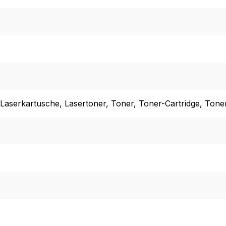
 Laserkartusche
, Lasertoner
, Toner
, Toner-Cartridge
, Tone