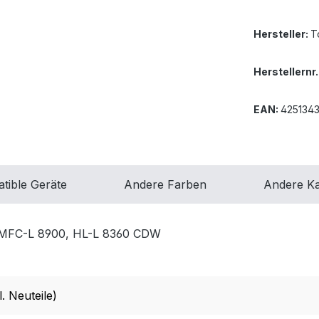
Hersteller:
T
Herstellernr.
EAN:
4251343
tible Geräte
Andere Farben
Andere Ka
 MFC-L 8900, HL-L 8360 CDW
. Neuteile)