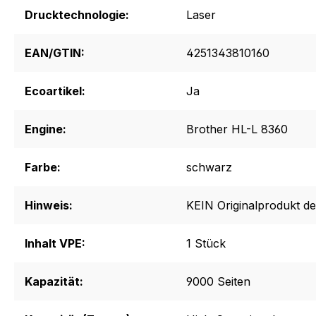
Drucktechnologie:
Laser
EAN/GTIN:
4251343810160
Ecoartikel:
Ja
Engine:
Brother HL-L 8360
Farbe:
schwarz
Hinweis:
KEIN Originalprodukt de
Inhalt VPE:
1 Stück
Kapazität:
9000 Seiten