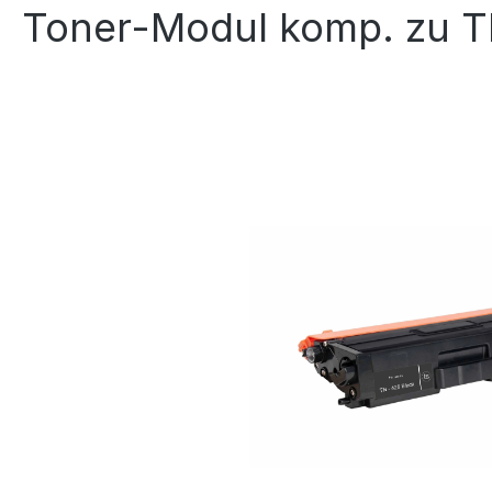
Toner-Modul komp. zu T
Bildergalerie überspringen