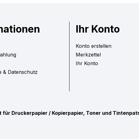
mationen
Ihr Konto
Konto erstellen
Zahlung
Merkzettel
Ihr Konto
e & Datenschutz
ist für Druckerpapier / Kopierpapier, Toner und Tintenpa