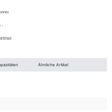
onrec
:
-
810160
pazitäten
Ähnliche Artikel