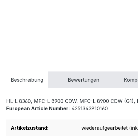
Beschreibung
Bewertungen
Kompa
HL-L 8360, MFC-L 8900 CDW, MFC-L 8900 CDW (G1),
European Article Number:
4251343810160
Artikelzustand:
wiederaufgearbeitet (inkl