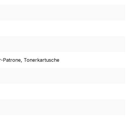
r-Patrone
, Tonerkartusche