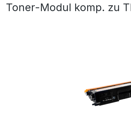
Toner-Modul komp. zu T
Bildergalerie überspringen