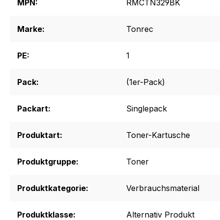
MPN:
RMCTN329BK
Marke:
Tonrec
PE:
1
Pack:
(1er-Pack)
Packart:
Singlepack
Produktart:
Toner-Kartusche
Produktgruppe:
Toner
Produktkategorie:
Verbrauchsmaterial
Produktklasse:
Alternativ Produkt