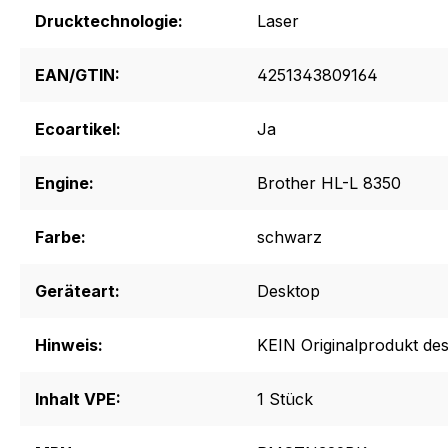
Drucktechnologie:
Laser
EAN/GTIN:
4251343809164
Ecoartikel:
Ja
Engine:
Brother HL-L 8350
Farbe:
schwarz
Geräteart:
Desktop
Hinweis:
KEIN Originalprodukt des
Inhalt VPE:
1 Stück