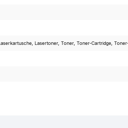
Laserkartusche
, Lasertoner
, Toner
, Toner-Cartridge
, Toner