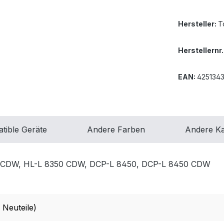
Hersteller:
T
Herstellernr.
EAN:
425134
tible Geräte
Andere Farben
Andere Ka
0 CDW, HL-L 8350 CDW, DCP-L 8450, DCP-L 8450 CDW
 Neuteile)