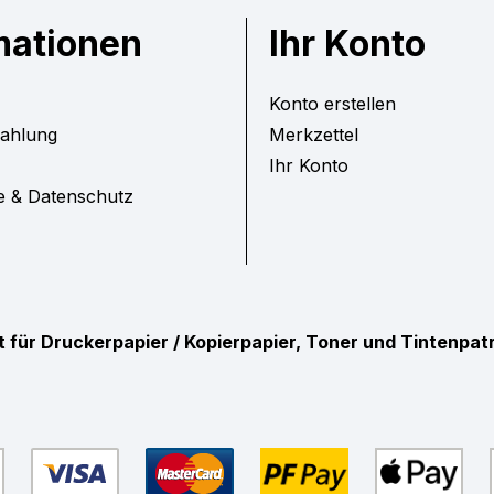
mationen
Ihr Konto
Konto erstellen
Zahlung
Merkzettel
Ihr Konto
e & Datenschutz
ist für Druckerpapier / Kopierpapier, Toner und Tintenpa