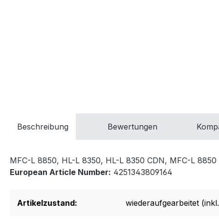
Beschreibung
Bewertungen
Kompa
MFC-L 8850, HL-L 8350, HL-L 8350 CDN, MFC-L 885
European Article Number:
4251343809164
Artikelzustand:
wiederaufgearbeitet (inkl.