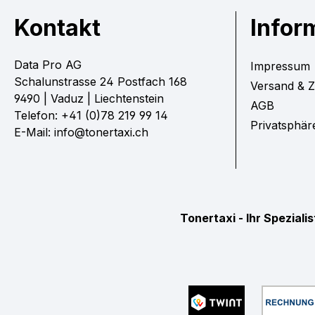
Kontakt
Infor
Data Pro AG
Impressum
Schalunstrasse 24 Postfach 168
Versand & 
9490 | Vaduz | Liechtenstein
AGB
Telefon: +41 (0)78 219 99 14
Privatsphär
E-Mail: info@tonertaxi.ch
Tonertaxi - Ihr Spezial