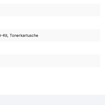
r-Kit
, Tonerkartusche