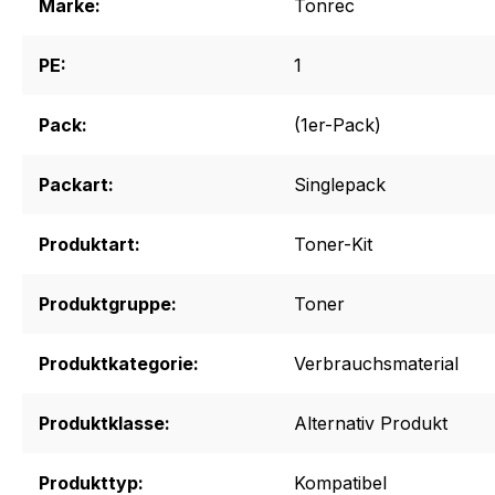
Marke:
Tonrec
PE:
1
Pack:
(1er-Pack)
Packart:
Singlepack
Produktart:
Toner-Kit
Produktgruppe:
Toner
Produktkategorie:
Verbrauchsmaterial
Produktklasse:
Alternativ Produkt
Produkttyp:
Kompatibel