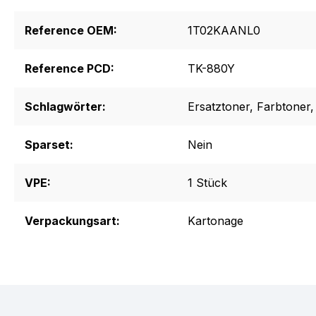
Reference OEM:
1T02KAANL0
Reference PCD:
TK-880Y
Schlagwörter:
Ersatztoner
, Farbtoner
,
Sparset:
Nein
VPE:
1 Stück
Verpackungsart:
Kartonage