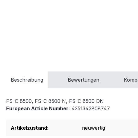
Beschreibung
Bewertungen
Kompa
FS-C 8500, FS-C 8500 N, FS-C 8500 DN
European Article Number:
4251343808747
Artikelzustand:
neuwertig