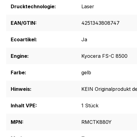
Drucktechnologie:
Laser
EAN/GTIN:
4251343808747
Ecoartikel:
Ja
Engine:
Kyocera FS-C 8500
Farbe:
gelb
Hinweis:
KEIN Originalprodukt de
Inhalt VPE:
1 Stück
MPN:
RMCTK880Y