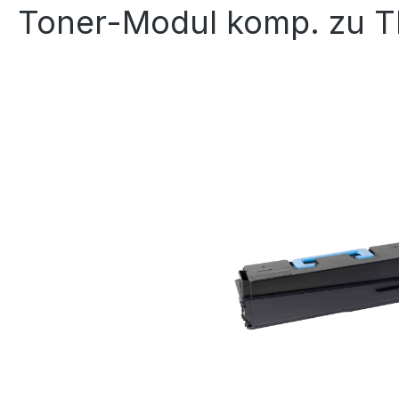
Toner-Modul komp. zu TK
Bildergalerie überspringen