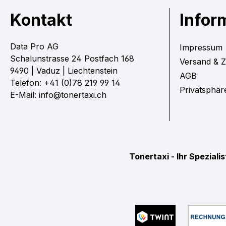
Kontakt
Infor
Data Pro AG
Impressum
Schalunstrasse 24 Postfach 168
Versand & 
9490 | Vaduz | Liechtenstein
AGB
Telefon: +41 (0)78 219 99 14
Privatsphär
E-Mail: info@tonertaxi.ch
Tonertaxi - Ihr Spezial