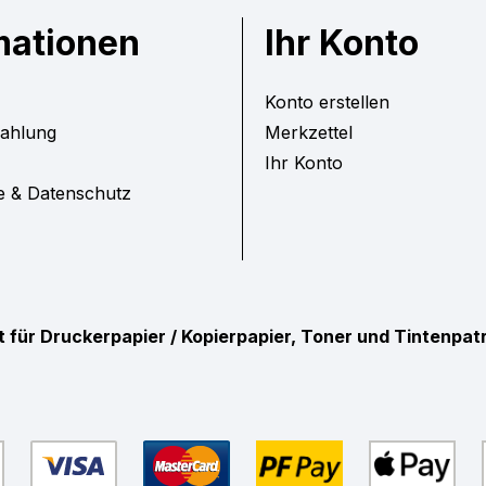
mationen
Ihr Konto
Konto erstellen
Zahlung
Merkzettel
Ihr Konto
e & Datenschutz
ist für Druckerpapier / Kopierpapier, Toner und Tintenpa