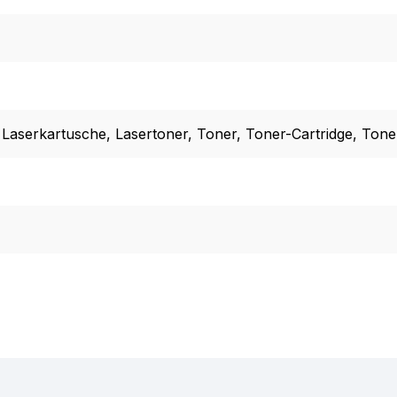
 Laserkartusche
, Lasertoner
, Toner
, Toner-Cartridge
, Tone