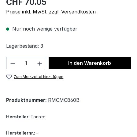
CHF 70.05
Preise inkl. MwSt. zzgl. Versandkosten
Nur noch wenige verfügbar
Lagerbestand: 3
Produkt Anzahl: Gib den gewünschten We
In den Warenkorb
Zum Merkzettel hinzufügen
Produktnummer:
RMCMC860B
Hersteller:
Tonrec
Herstellernr.:
-