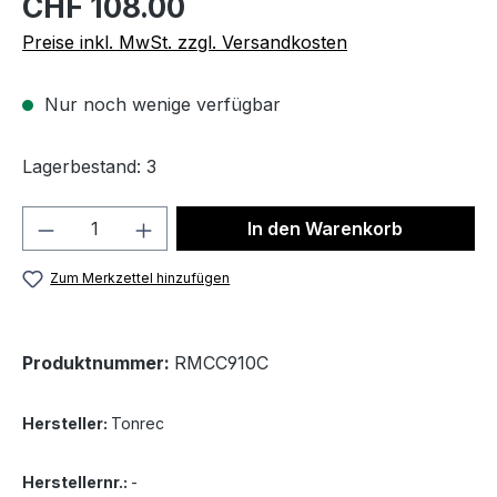
CHF 108.00
Preise inkl. MwSt. zzgl. Versandkosten
Nur noch wenige verfügbar
Lagerbestand: 3
Produkt Anzahl: Gib den gewünschten We
In den Warenkorb
Zum Merkzettel hinzufügen
Produktnummer:
RMCC910C
Hersteller:
Tonrec
Herstellernr.:
-