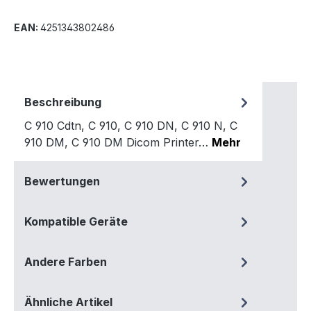
EAN:
4251343802486
Beschreibung
C 910 Cdtn, C 910, C 910 DN, C 910 N, C
910 DM, C 910 DM Dicom Printer…
Mehr
Bewertungen
Kompatible Geräte
Andere Farben
Ähnliche Artikel