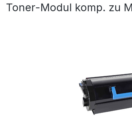
Toner-Modul komp. zu M
Bildergalerie überspringen