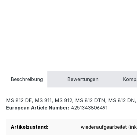
Beschreibung
Bewertungen
Kompa
MS 812 DE, MS 811, MS 812, MS 812 DTN, MS 812 DN,
European Article Number:
4251343806491
Artikelzustand:
wiederaufgearbeitet (inkl