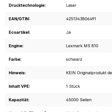
Drucktechnologie:
Laser
EAN/GTIN:
4251343806491
Ecoartikel:
Ja
Engine:
Lexmark MS 810
Farbe:
schwarz
Hinweis:
KEIN Originalprodukt de
Inhalt VPE:
1 Stück
Kapazität:
45000 Seiten