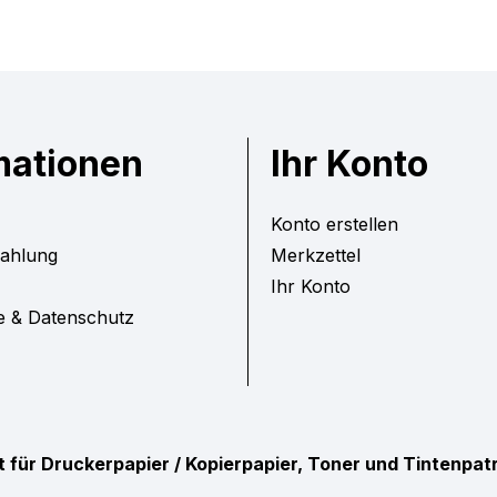
mationen
Ihr Konto
Konto erstellen
Zahlung
Merkzettel
Ihr Konto
e & Datenschutz
ist für Druckerpapier / Kopierpapier, Toner und Tintenpa