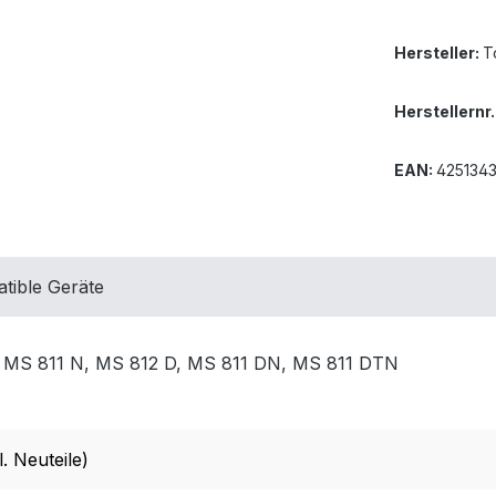
Hersteller:
T
Herstellernr.
EAN:
425134
tible Geräte
 MS 811 N, MS 812 D, MS 811 DN, MS 811 DTN
. Neuteile)