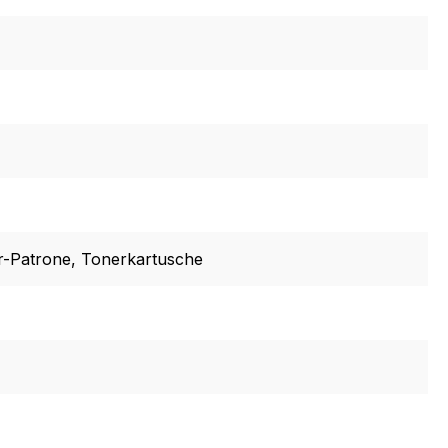
r-Patrone
, Tonerkartusche