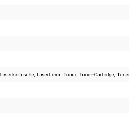
 Laserkartusche
, Lasertoner
, Toner
, Toner-Cartridge
, Tone