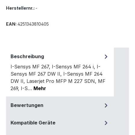
Herstellernr.:
-
EAN:
4251343810405
Beschreibung
I-Sensys MF 267, I-Sensys MF 264 i, I-
Sensys MF 267 DW II, I-Sensys MF 264
DW II, Laserjet Pro MFP M 227 SDN, MF
269, I-S…
Mehr
Bewertungen
Kompatible Geräte