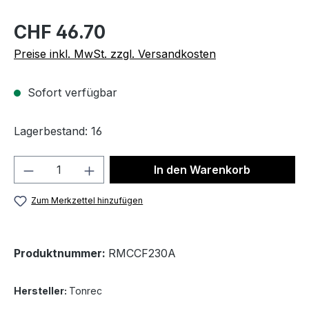
CHF 46.70
Preise inkl. MwSt. zzgl. Versandkosten
Sofort verfügbar
Lagerbestand: 16
Produkt Anzahl: Gib den gewünschten We
In den Warenkorb
Zum Merkzettel hinzufügen
Produktnummer:
RMCCF230A
Hersteller:
Tonrec