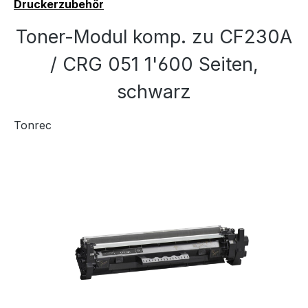
Druckerzubehör
Toner-Modul komp. zu CF230A
/ CRG 051 1'600 Seiten,
schwarz
Tonrec
Bildergalerie überspringen