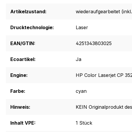
Artikelzustand:
wiederaufgearbeitet (inkl.
Drucktechnologie:
Laser
EAN/GTIN:
4251343803025
Ecoartikel:
Ja
Engine:
HP Color Laserjet CP 35
Farbe:
cyan
Hinweis:
KEIN Originalprodukt des
Inhalt VPE:
1 Stück