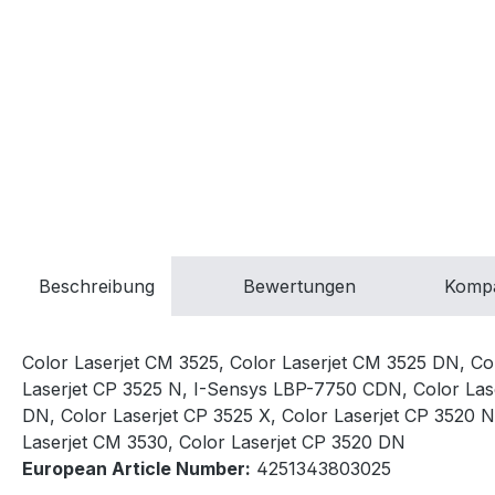
Beschreibung
Bewertungen
Kompa
Color Laserjet CM 3525, Color Laserjet CM 3525 DN, C
Laserjet CP 3525 N, I-Sensys LBP-7750 CDN, Color Lase
DN, Color Laserjet CP 3525 X, Color Laserjet CP 3520 
Laserjet CM 3530, Color Laserjet CP 3520 DN
European Article Number:
4251343803025