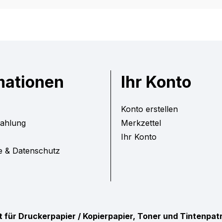
mationen
Ihr Konto
Konto erstellen
Zahlung
Merkzettel
Ihr Konto
e & Datenschutz
ist für Druckerpapier / Kopierpapier, Toner und Tintenpa