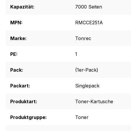
Kapazität:
7000 Seiten
MPN:
RMCCE251A
Marke:
Tonrec
PE:
1
Pack:
(1er-Pack)
Packart:
Singlepack
Produktart:
Toner-Kartusche
Produktgruppe:
Toner