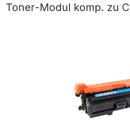
Toner-Modul komp. zu C
Bildergalerie überspringen