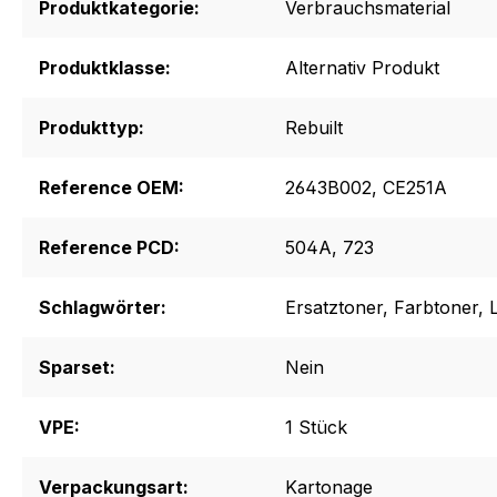
Produktkategorie:
Verbrauchsmaterial
Produktklasse:
Alternativ Produkt
Produkttyp:
Rebuilt
Reference OEM:
2643B002
, CE251A
Reference PCD:
504A
, 723
Schlagwörter:
Ersatztoner
, Farbtoner
, 
Sparset:
Nein
VPE:
1 Stück
Verpackungsart:
Kartonage