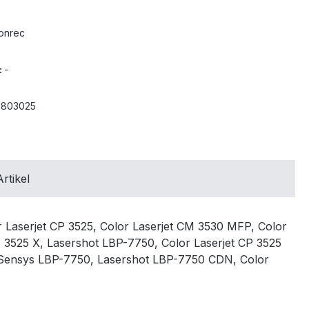
onrec
:
-
3803025
rtikel
 Laserjet CP 3525, Color Laserjet CM 3530 MFP, Color
M 3525 X, Lasershot LBP-7750, Color Laserjet CP 3525
 I-Sensys LBP-7750, Lasershot LBP-7750 CDN, Color