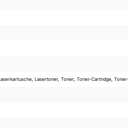
Laserkartusche
, Lasertoner
, Toner
, Toner-Cartridge
, Toner