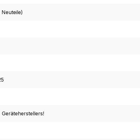
 Neuteile)
25
 Geräteherstellers!