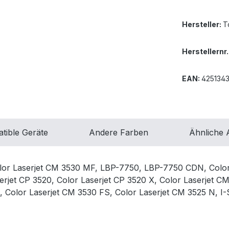
Hersteller:
T
Herstellernr.
EAN:
425134
tible Geräte
Andere Farben
Ähnliche A
olor Laserjet CM 3530 MF, LBP-7750, LBP-7750 CDN, Color
rjet CP 3520, Color Laserjet CP 3520 X, Color Laserjet C
N, Color Laserjet CM 3530 FS, Color Laserjet CM 3525 N,