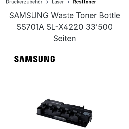
Druckerzubehör
Laser
Resttoner
SAMSUNG Waste Toner Bottle
SS701A SL-X4220 33'500
Seiten
Bildergalerie überspringen