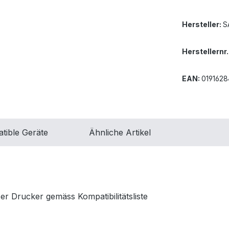
Hersteller:
S
Herstellernr.
EAN:
019162
tible Geräte
Ähnliche Artikel
 Drucker gemäss Kompatibilitätsliste