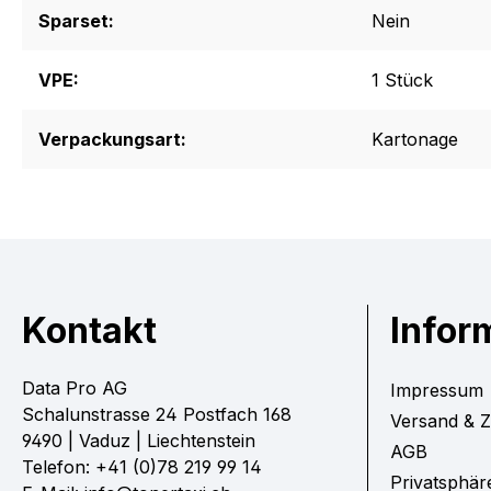
Sparset:
Nein
VPE:
1 Stück
Verpackungsart:
Kartonage
Kontakt
Infor
Data Pro AG
Impressum
Schalunstrasse 24 Postfach 168
Versand & 
9490 | Vaduz | Liechtenstein
AGB
Telefon: +41 (0)78 219 99 14
Privatsphär