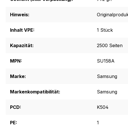
Hinweis:
Originalproduk
Inhalt VPE:
1 Stück
Kapazität:
2500 Seiten
MPN:
SU158A
Marke:
Samsung
Markenkompatibilität:
Samsung
PCD:
K504
PE:
1