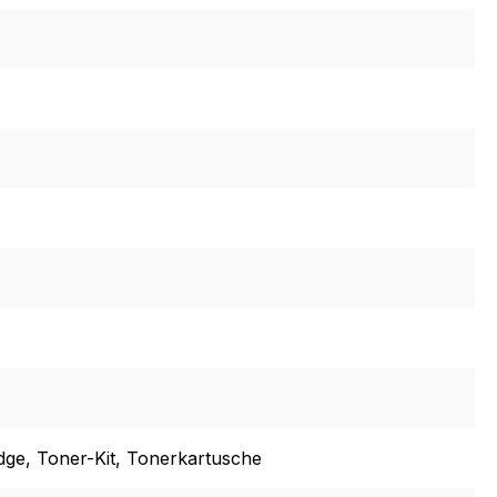
dge
, Toner-Kit
, Tonerkartusche