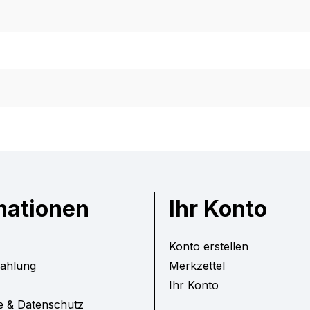
mationen
Ihr Konto
Konto erstellen
Zahlung
Merkzettel
Ihr Konto
e & Datenschutz