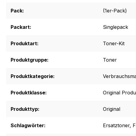
Pack:
(1er-Pack)
Packart:
Singlepack
Produktart:
Toner-Kit
Produktgruppe:
Toner
Produktkategorie:
Verbrauchsmat
Produktklasse:
Original Produ
Produkttyp:
Original
Schlagwörter:
Ersatztoner
, 