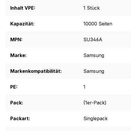
Inhalt VPE:
1 Stück
Kapazität:
10000 Seiten
MPN:
SU346A
Marke:
Samsung
Markenkompatibilität:
Samsung
PE:
1
Pack:
(1er-Pack)
Packart:
Singlepack