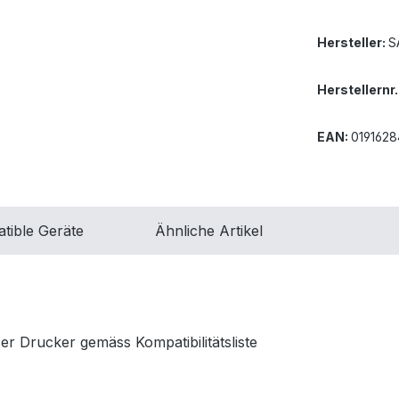
Hersteller:
S
Herstellernr.
EAN:
019162
tible Geräte
Ähnliche Artikel
 Drucker gemäss Kompatibilitätsliste