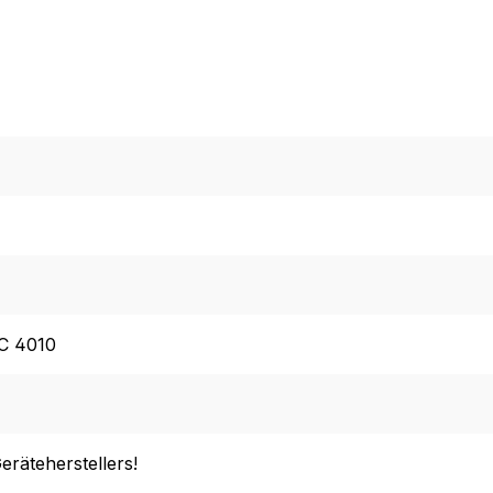
C 4010
eräteherstellers!