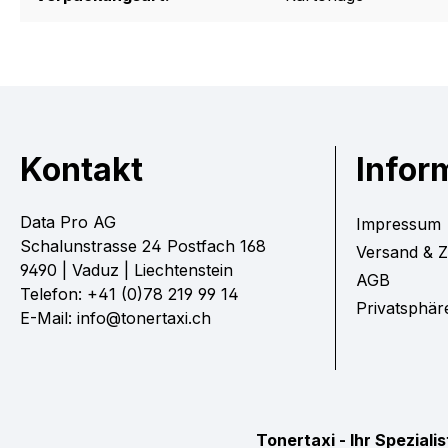
Kontakt
Infor
Data Pro AG
Impressum
Schalunstrasse 24 Postfach 168
Versand & 
9490 | Vaduz | Liechtenstein
AGB
Telefon: +41 (0)78 219 99 14
Privatsphär
E-Mail: info@tonertaxi.ch
Tonertaxi - Ihr Spezial