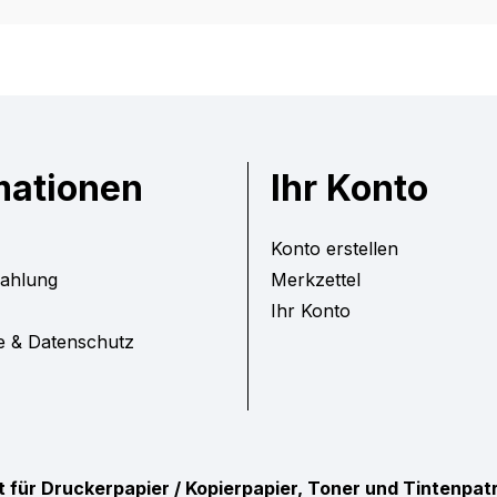
mationen
Ihr Konto
Konto erstellen
Zahlung
Merkzettel
Ihr Konto
e & Datenschutz
ist für Druckerpapier / Kopierpapier, Toner und Tintenpa