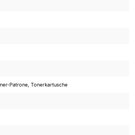
oner-Patrone
, Tonerkartusche