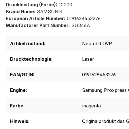
Druckleistung (Farbe):
10000
Brand Name:
SAMSUNG
European Article Number:
0191628453276
Manufacturer Part Number:
SU346A
Artikelzustand:
Neu und OVP
Drucktechnologie:
Laser
EAN/GTIN:
0191628453276
Engine:
Samsung Proxpress 
Farbe:
magenta
Hinweis:
Originalprodukt des G