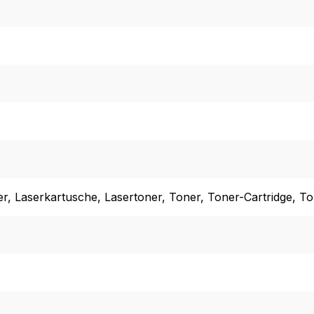
er
, Laserkartusche
, Lasertoner
, Toner
, Toner-Cartridge
, T