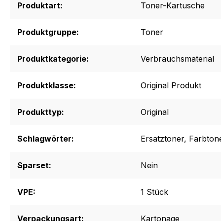
Produktart:
Toner-Kartusche
Produktgruppe:
Toner
Produktkategorie:
Verbrauchsmaterial
Produktklasse:
Original Produkt
Produkttyp:
Original
Schlagwörter:
Ersatztoner
, Farbton
Sparset:
Nein
VPE:
1 Stück
Verpackungsart:
Kartonage