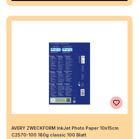
AVERY ZWECKFORM InkJet Photo Paper 10x15cm
C2570-100 180g classic 100 Blatt