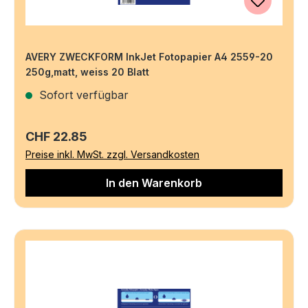
AVERY ZWECKFORM InkJet Fotopapier A4 2559-20
250g,matt, weiss 20 Blatt
Sofort verfügbar
Regulärer Preis:
CHF 22.85
Preise inkl. MwSt. zzgl. Versandkosten
In den Warenkorb