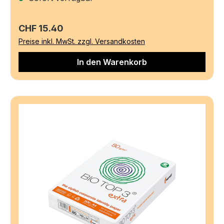
Regulärer Preis:
CHF 15.40
Preise inkl. MwSt. zzgl. Versandkosten
In den Warenkorb