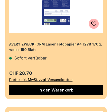
AVERY ZWECKFORM Laser Fotopapier A4 1298 170g,
weiss 150 Blatt
Sofort verfügbar
Regulärer Preis:
CHF 28.70
Preise inkl. MwSt. zzgl. Versandkosten
In den Warenkorb