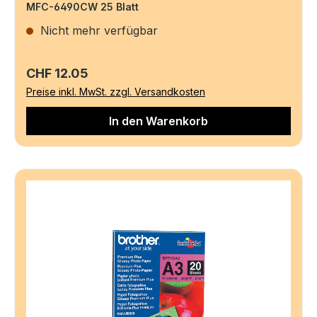
MFC-6490CW 25 Blatt
Nicht mehr verfügbar
Regulärer Preis:
CHF 12.05
Preise inkl. MwSt. zzgl. Versandkosten
In den Warenkorb