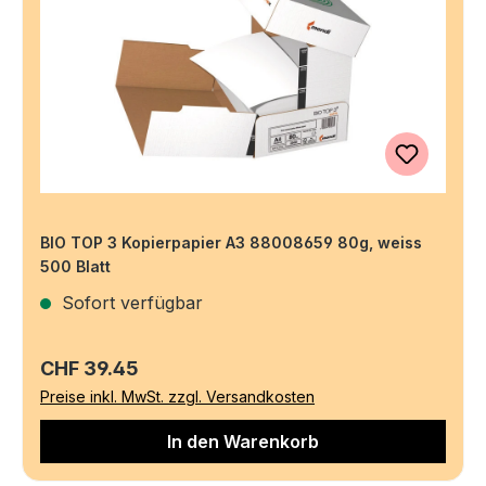
BIO TOP 3 Kopierpapier A3 88008659 80g, weiss
500 Blatt
Sofort verfügbar
Regulärer Preis:
CHF 39.45
Preise inkl. MwSt. zzgl. Versandkosten
In den Warenkorb