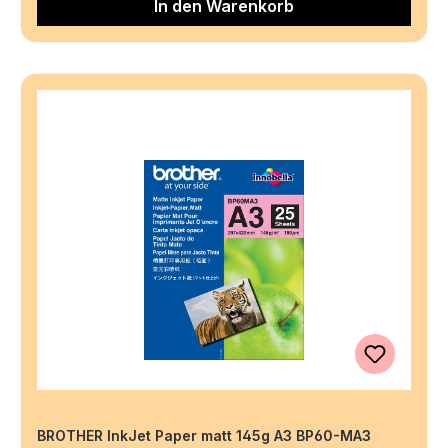
In den Warenkorb
BROTHER InkJet Paper matt 145g A3 BP60-MA3