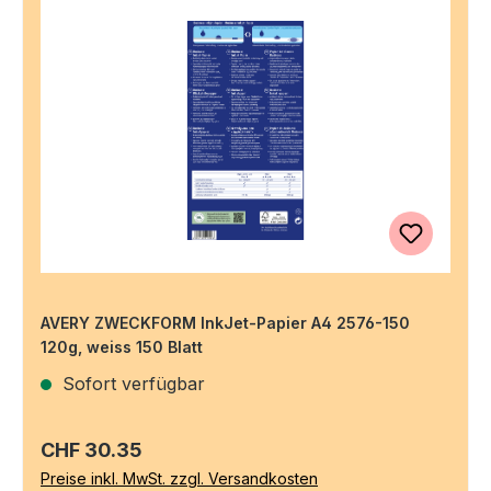
AVERY ZWECKFORM InkJet-Papier A4 2576-150
120g, weiss 150 Blatt
Sofort verfügbar
Regulärer Preis:
CHF 30.35
Preise inkl. MwSt. zzgl. Versandkosten