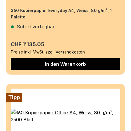
360 Kopierpapier Everyday A4, Weiss, 80 g/m², 1
Palette
Sofort verfügbar
Regulärer Preis:
CHF 1’135.05
Preise inkl. MwSt. zzgl. Versandkosten
In den Warenkorb
Tipp