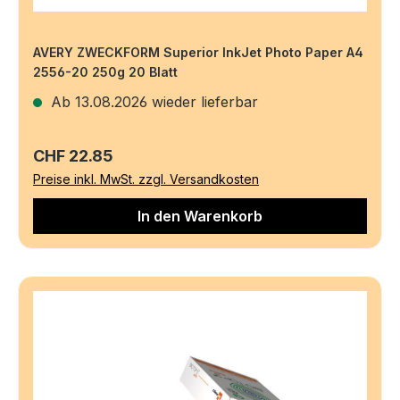
AVERY ZWECKFORM Superior InkJet Photo Paper A4
2556-20 250g 20 Blatt
Ab 13.08.2026 wieder lieferbar
Regulärer Preis:
CHF 22.85
Preise inkl. MwSt. zzgl. Versandkosten
In den Warenkorb