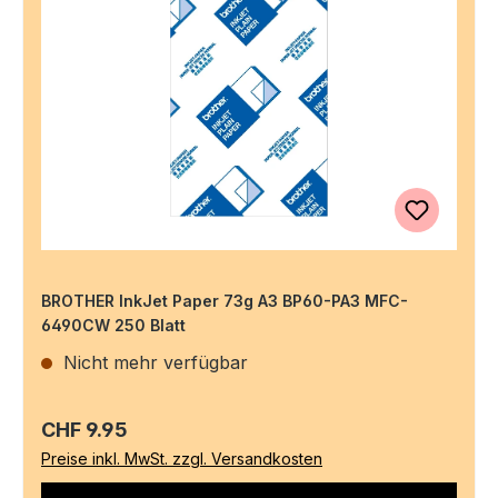
BROTHER InkJet Paper 73g A3 BP60-PA3 MFC-
6490CW 250 Blatt
Nicht mehr verfügbar
Regulärer Preis:
CHF 9.95
Preise inkl. MwSt. zzgl. Versandkosten