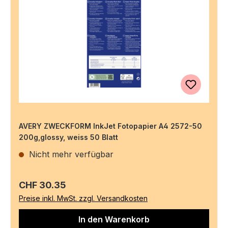
AVERY ZWECKFORM InkJet Fotopapier A4 2572-50
200g,glossy, weiss 50 Blatt
Nicht mehr verfügbar
Regulärer Preis:
CHF 30.35
Preise inkl. MwSt. zzgl. Versandkosten
In den Warenkorb