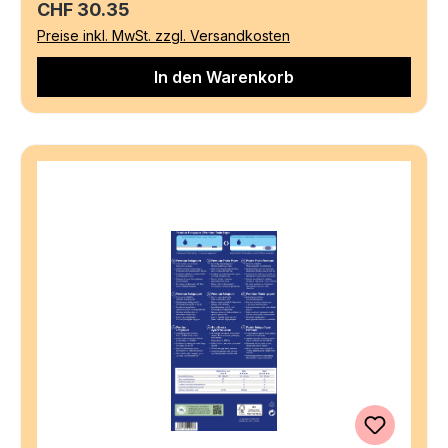
Regulärer Preis:
CHF 30.35
Preise inkl. MwSt. zzgl. Versandkosten
In den Warenkorb