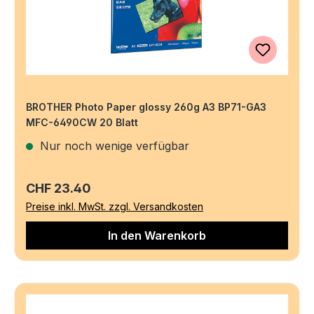
BROTHER Photo Paper glossy 260g A3 BP71-GA3
MFC-6490CW 20 Blatt
Nur noch wenige verfügbar
Regulärer Preis:
CHF 23.40
Preise inkl. MwSt. zzgl. Versandkosten
In den Warenkorb