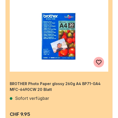
BROTHER Photo Paper glossy 260g A4 BP71-GA4
MFC-6490CW 20 Blatt
Sofort verfügbar
Regulärer Preis:
CHF 9.95