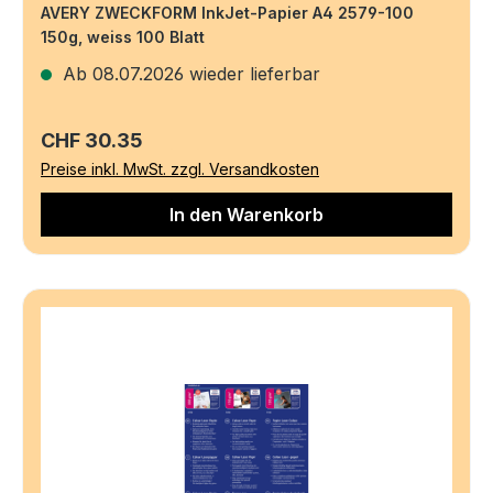
AVERY ZWECKFORM InkJet-Papier A4 2579-100
150g, weiss 100 Blatt
Ab 08.07.2026 wieder lieferbar
Regulärer Preis:
CHF 30.35
Preise inkl. MwSt. zzgl. Versandkosten
In den Warenkorb