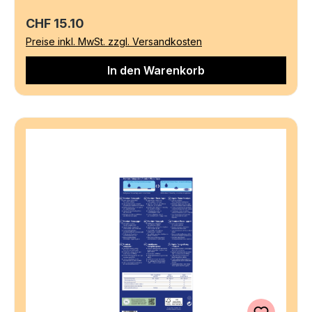
Regulärer Preis:
CHF 15.10
Preise inkl. MwSt. zzgl. Versandkosten
In den Warenkorb