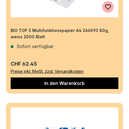
BIO TOP 3 Multifunktionspapier A4 266593 80g,
weiss 2500 Blatt
Sofort verfügbar
Regulärer Preis:
CHF 62.45
Preise inkl. MwSt. zzgl. Versandkosten
In den Warenkorb