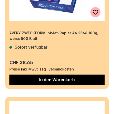
AVERY ZWECKFORM InkJet-Papier A4 2566 100g,
weiss 500 Blatt
Sofort verfügbar
Regulärer Preis:
CHF 38.65
Preise inkl. MwSt. zzgl. Versandkosten
In den Warenkorb