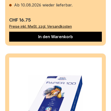
Ab 10.08.2026 wieder lieferbar.
Regulärer Preis:
CHF 16.75
Preise inkl. MwSt. zzgl. Versandkosten
In den Warenkorb