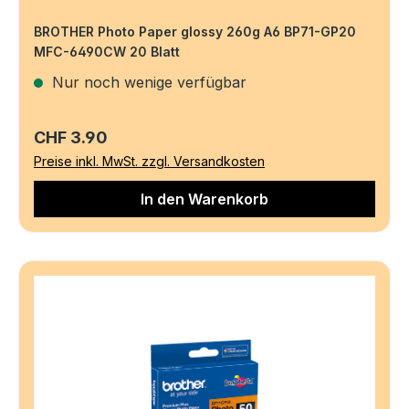
BROTHER Photo Paper glossy 260g A6 BP71-GP20
MFC-6490CW 20 Blatt
Nur noch wenige verfügbar
Regulärer Preis:
CHF 3.90
Preise inkl. MwSt. zzgl. Versandkosten
In den Warenkorb