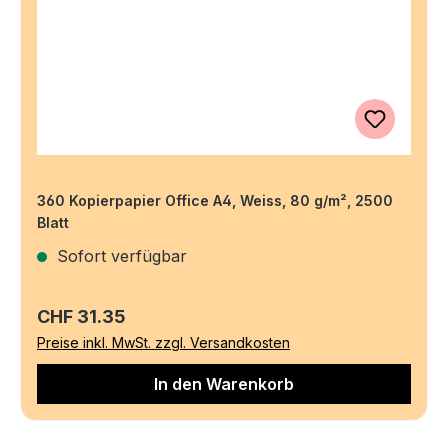
360 Kopierpapier Office A4, Weiss, 80 g/m², 2500
Blatt
Sofort verfügbar
Regulärer Preis:
CHF 31.35
Preise inkl. MwSt. zzgl. Versandkosten
In den Warenkorb