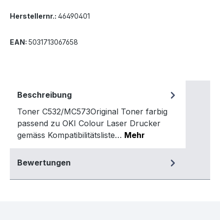
Herstellernr.:
46490401
EAN:
5031713067658
Beschreibung
Toner C532/MC573Original Toner farbig
passend zu OKI Colour Laser Drucker
gemäss Kompatibilitätsliste…
Mehr
Bewertungen