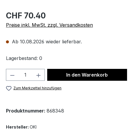
CHF 70.40
Preise inkl. MwSt. zzgl. Versandkosten
Ab 10.08.2026 wieder lieferbar.
Lagerbestand: 0
Produkt Anzahl: Gib den gewünschten We
In den Warenkorb
Zum Merkzettel hinzufügen
Produktnummer:
868348
Hersteller:
OKI