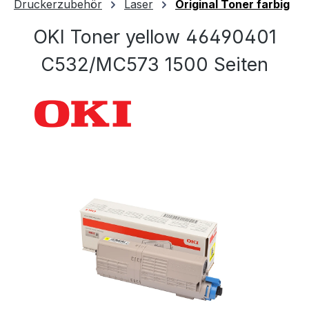
Druckerzubehör
Laser
Original Toner farbig
OKI Toner yellow 46490401
C532/MC573 1500 Seiten
Bildergalerie überspringen