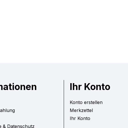
mationen
Ihr Konto
Konto erstellen
Zahlung
Merkzettel
Ihr Konto
e & Datenschutz