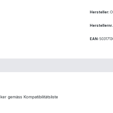
Hersteller:
O
Herstellernr.
EAN:
503171
er gemäss Kompatibilitätsliste