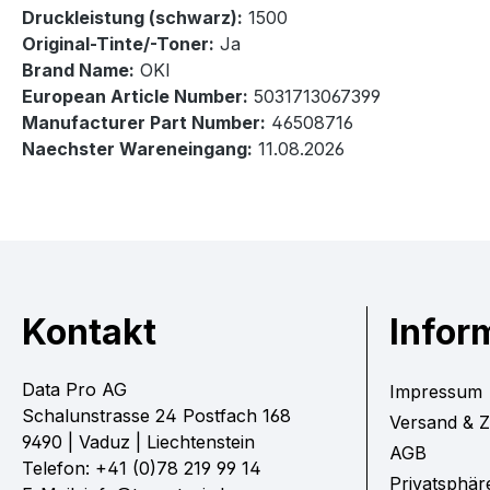
Druckleistung (schwarz):
1500
Original-Tinte/-Toner:
Ja
Brand Name:
OKI
European Article Number:
5031713067399
Manufacturer Part Number:
46508716
Naechster Wareneingang:
11.08.2026
Kontakt
Infor
Data Pro AG
Impressum
Schalunstrasse 24 Postfach 168
Versand & 
9490 | Vaduz | Liechtenstein
AGB
Telefon: +41 (0)78 219 99 14
Privatsphär