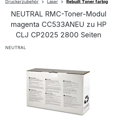
Druckerzubehör
Laser
Rebuilt Toner farbig
NEUTRAL RMC-Toner-Modul
magenta CC533ANEU zu HP
CLJ CP2025 2800 Seiten
NEUTRAL
Bildergalerie überspringen