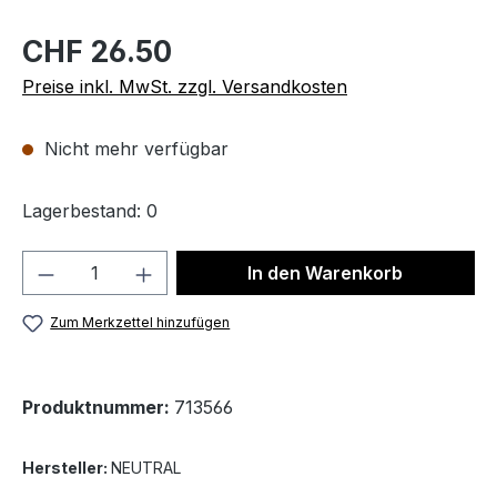
CHF 26.50
Preise inkl. MwSt. zzgl. Versandkosten
Nicht mehr verfügbar
Lagerbestand: 0
Produkt Anzahl: Gib den gewünschten We
In den Warenkorb
Zum Merkzettel hinzufügen
Produktnummer:
713566
Hersteller:
NEUTRAL