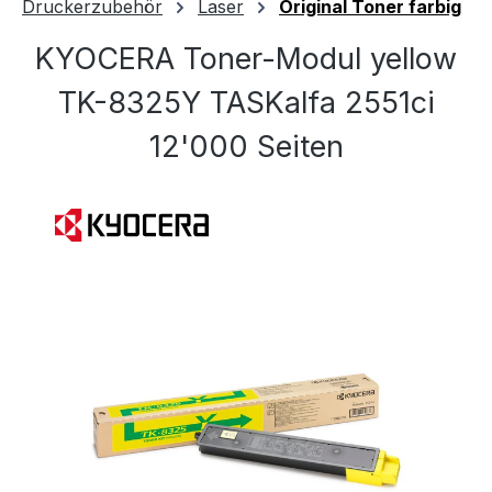
Druckerzubehör
Laser
Original Toner farbig
KYOCERA Toner-Modul yellow
TK-8325Y TASKalfa 2551ci
12'000 Seiten
Bildergalerie überspringen