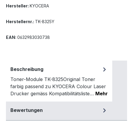
Hersteller:
KYOCERA
Herstellernr.:
TK-8325Y
EAN:
0632983030738
Beschreibung
Toner-Module TK-8325Original Toner
farbig passend zu KYOCERA Colour Laser
Drucker gemäss Kompatibilitätsliste…
Mehr
Bewertungen