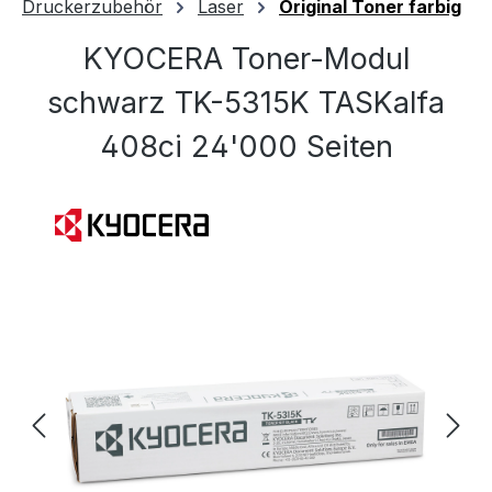
Druckerzubehör
Laser
Original Toner farbig
KYOCERA Toner-Modul
schwarz TK-5315K TASKalfa
408ci 24'000 Seiten
Bildergalerie überspringen