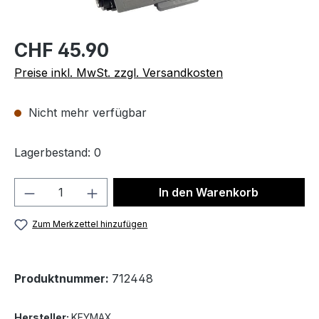
CHF 45.90
Preise inkl. MwSt. zzgl. Versandkosten
Nicht mehr verfügbar
Lagerbestand: 0
Produkt Anzahl: Gib den gewünschten We
In den Warenkorb
Zum Merkzettel hinzufügen
Produktnummer:
712448
Hersteller:
KEYMAX