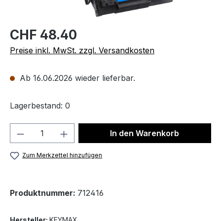
CHF 48.40
Preise inkl. MwSt. zzgl. Versandkosten
Ab 16.06.2026 wieder lieferbar.
Lagerbestand: 0
Produkt Anzahl: Gib den gewünschten We
In den Warenkorb
Zum Merkzettel hinzufügen
Produktnummer:
712416
Hersteller:
KEYMAX