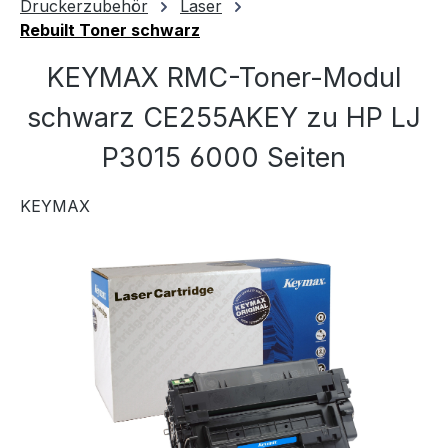
Druckerzubehör
Laser
Rebuilt Toner schwarz
KEYMAX RMC-Toner-Modul
schwarz CE255AKEY zu HP LJ
P3015 6000 Seiten
KEYMAX
Bildergalerie überspringen