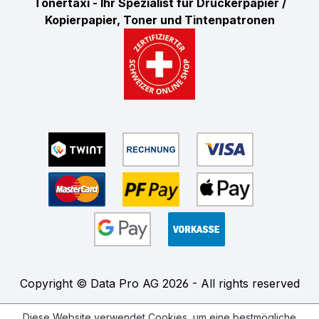
Tonertaxi - Ihr Spezialist für Druckerpapier /
Kopierpapier, Toner und Tintenpatronen
Copyright © Data Pro AG 2026 - All rights reserved
Diese Website verwendet Cookies, um eine bestmögliche