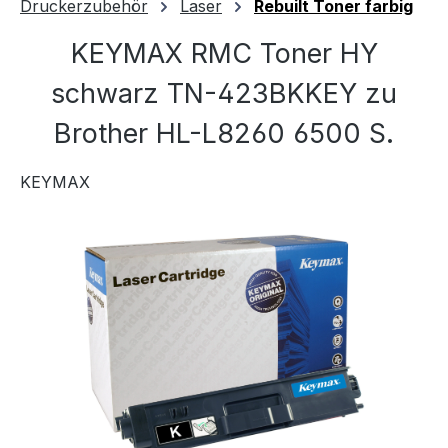
Druckerzubehör
Laser
Rebuilt Toner farbig
KEYMAX RMC Toner HY
schwarz TN-423BKKEY zu
Brother HL-L8260 6500 S.
KEYMAX
Bildergalerie überspringen