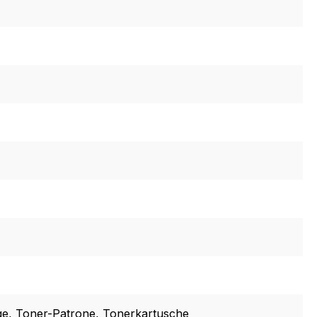
ge
, Toner-Patrone
, Tonerkartusche