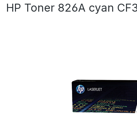
HP Toner 826A cyan CF31
Bildergalerie überspringen