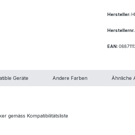
Hersteller:
H
Herstellernr.
EAN:
088711
tible Geräte
Andere Farben
Ähnliche A
er gemäss Kompatibilitätsliste