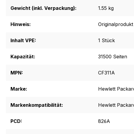
Gewicht (inkl. Verpackung):
1.55 kg
Hinweis:
Originalprodukt
Inhalt VPE:
1 Stück
Kapazität:
31500 Seiten
MPN:
CF311A
Marke:
Hewlett Packar
Markenkompatibilität:
Hewlett Packar
PCD:
826A