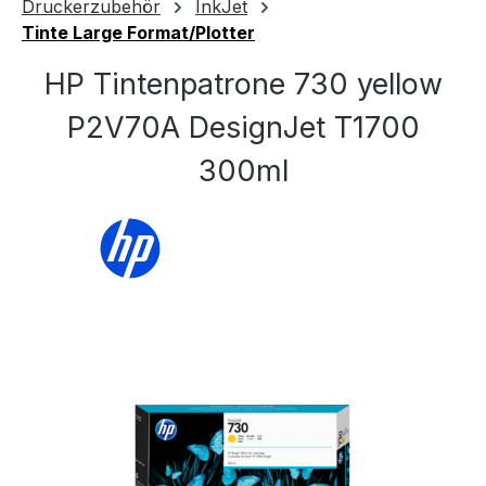
Druckerzubehör
InkJet
Tinte Large Format/Plotter
HP Tintenpatrone 730 yellow
P2V70A DesignJet T1700
300ml
Bildergalerie überspringen