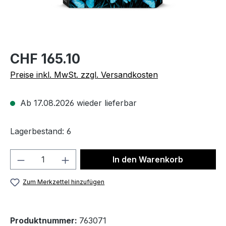
CHF 165.10
Preise inkl. MwSt. zzgl. Versandkosten
Ab 17.08.2026 wieder lieferbar
Lagerbestand: 6
Produkt Anzahl: Gib den gewünschten We
In den Warenkorb
Zum Merkzettel hinzufügen
Produktnummer:
763071