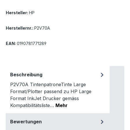
Hersteller:
HP
Herstellernr.:
P2V70A
EAN:
0190781771289
Beschreibung
P2V70A TintenpatroneTinte Large
Format/Plotter passend zu HP Large
Format InkJet Drucker gemäss
Kompatibilitätsliste…
Mehr
Bewertungen