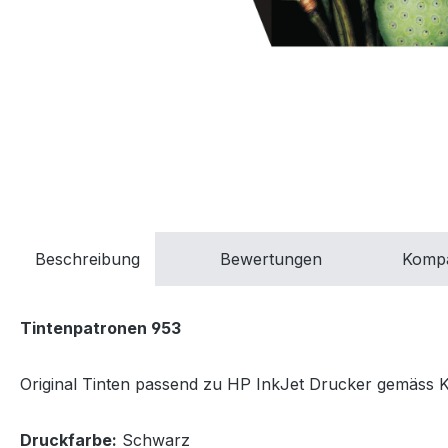
Beschreibung
Bewertungen
Kompa
Tintenpatronen 953
Original Tinten passend zu HP InkJet Drucker gemäss Kom
Druckfarbe:
Schwarz