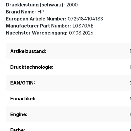
Druckleistung (schwarz):
2000
Brand Name:
HP
European Article Number:
0725184104183
Manufacturer Part Number:
L0S70AE
Naechster Wareneingang:
07.08.2026
Artikelzustand:
Drucktechnologie:
EAN/GTIN:
Ecoartikel:
Engine:
Farbe: