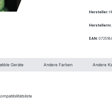
Hersteller:
H
Herstellernr.
EAN:
072518
tible Geräte
Andere Farben
Andere Ka
patibilitätsliste