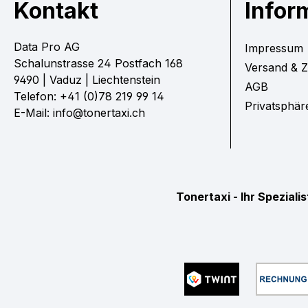
Kontakt
Infor
Data Pro AG
Impressum
Schalunstrasse 24 Postfach 168
Versand & 
9490 | Vaduz | Liechtenstein
AGB
Telefon: +41 (0)78 219 99 14
Privatsphär
E-Mail: info@tonertaxi.ch
Tonertaxi - Ihr Spezial