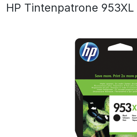
HP Tintenpatrone 953XL 
Bildergalerie überspringen