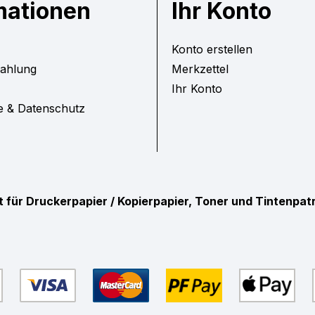
mationen
Ihr Konto
Konto erstellen
Zahlung
Merkzettel
Ihr Konto
e & Datenschutz
ist für Druckerpapier / Kopierpapier, Toner und Tintenpa