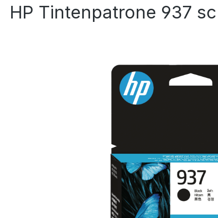
HP Tintenpatrone 937 s
Bildergalerie überspringen