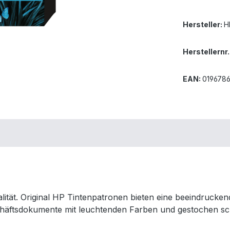
Hersteller:
H
Herstellernr.
EAN:
019678
lität. Original HP Tintenpatronen bieten eine beeindruckend
schäftsdokumente mit leuchtenden Farben und gestochen sc