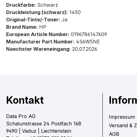
Druckfarbe:
Schwarz
Druckleistung (schwarz):
1450
Original-Tinte/-Toner:
Ja
Brand Name:
HP
European Article Number:
0196786147609
Manufacturer Part Number:
4S6W5NE
Naechster Wareneingang:
20.07.2026
Kontakt
Infor
Data Pro AG
Impressum
Schalunstrasse 24 Postfach 168
Versand & 
9490 | Vaduz | Liechtenstein
AGB