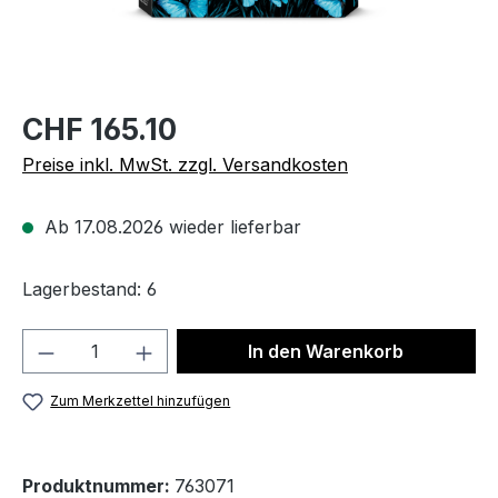
CHF 165.10
Preise inkl. MwSt. zzgl. Versandkosten
Ab 17.08.2026 wieder lieferbar
Lagerbestand: 6
Produkt Anzahl: Gib den gewünschten We
In den Warenkorb
Zum Merkzettel hinzufügen
Produktnummer:
763071