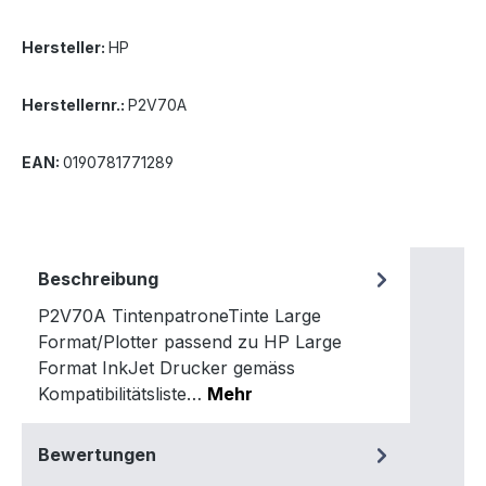
Hersteller:
HP
Herstellernr.:
P2V70A
EAN:
0190781771289
Beschreibung
P2V70A TintenpatroneTinte Large
Format/Plotter passend zu HP Large
Format InkJet Drucker gemäss
Kompatibilitätsliste…
Mehr
Bewertungen