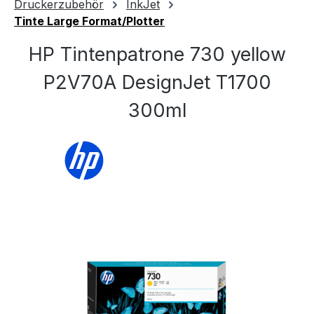
Druckerzubehör
InkJet
Tinte Large Format/Plotter
HP Tintenpatrone 730 yellow
P2V70A DesignJet T1700
300ml
Bildergalerie überspringen