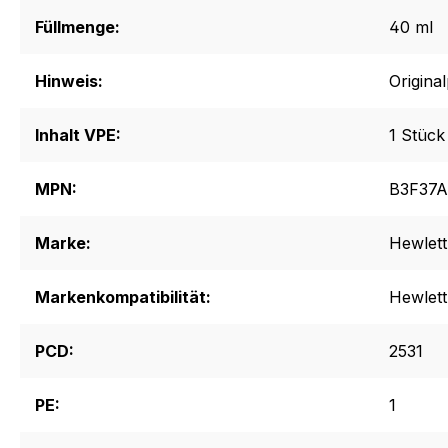
Füllmenge:
40 ml
Hinweis:
Origina
Inhalt VPE:
1 Stück
MPN:
B3F37A
Marke:
Hewlett
Markenkompatibilität:
Hewlett
PCD:
2531
PE:
1