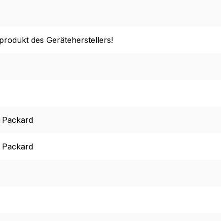
lprodukt des Geräteherstellers!
 Packard
 Packard