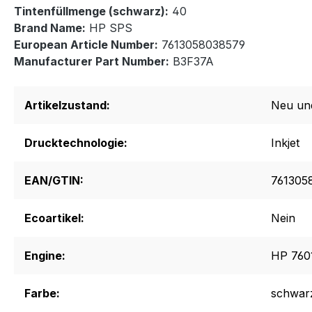
Tintenfüllmenge (schwarz):
40
Brand Name:
HP SPS
European Article Number:
7613058038579
Manufacturer Part Number:
B3F37A
Artikelzustand:
Neu un
Drucktechnologie:
Inkjet
EAN/GTIN:
761305
Ecoartikel:
Nein
Engine:
HP 760
Farbe:
schwar