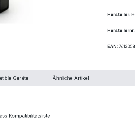
Hersteller:
H
Herstellernr.
EAN:
761305
tible Geräte
Ähnliche Artikel
s Kompatibilitätsliste