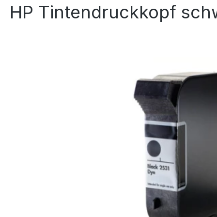
HP Tintendruckkopf sch
Bildergalerie überspringen