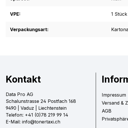
VPE:
1 Stück
Verpackungsart:
Karton
Kontakt
Infor
Data Pro AG
Impressum
Schalunstrasse 24 Postfach 168
Versand & 
9490 | Vaduz | Liechtenstein
AGB
Telefon: +41 (0)78 219 99 14
Privatsphär
E-Mail: info@tonertaxi.ch