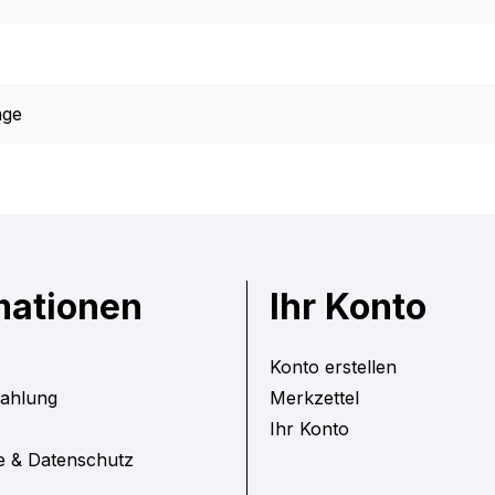
age
mationen
Ihr Konto
Konto erstellen
Zahlung
Merkzettel
Ihr Konto
e & Datenschutz