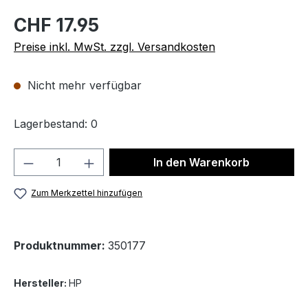
CHF 17.95
Preise inkl. MwSt. zzgl. Versandkosten
Nicht mehr verfügbar
Lagerbestand: 0
Produkt Anzahl: Gib den gewünschten We
In den Warenkorb
Zum Merkzettel hinzufügen
Produktnummer:
350177
Hersteller:
HP