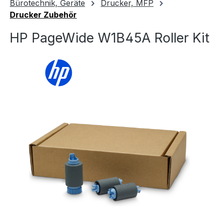
Bürotechnik, Geräte
Drucker, MFP
Drucker Zubehör
HP PageWide W1B45A Roller Kit
Bildergalerie überspringen