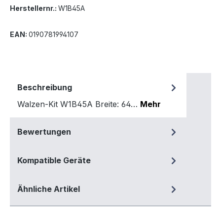
Herstellernr.:
W1B45A
EAN:
0190781994107
Beschreibung
Walzen-Kit W1B45A Breite: 64…
Mehr
Bewertungen
Kompatible Geräte
Ähnliche Artikel