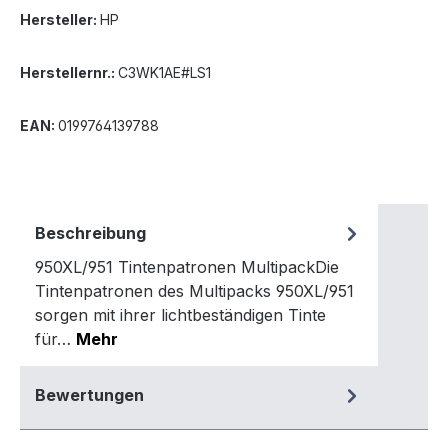
Hersteller:
HP
Herstellernr.:
C3WK1AE#LS1
EAN:
0199764139788
Beschreibung
950XL/951 Tintenpatronen MultipackDie
Tintenpatronen des Multipacks 950XL/951
sorgen mit ihrer lichtbeständigen Tinte
für…
Mehr
Bewertungen