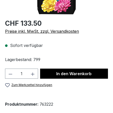
CHF 133.50
Preise inkl. MwSt. zzgl. Versandkosten
Sofort verfügbar
Lagerbestand: 799
Produkt Anzahl: Gib den gewünschten We
In den Warenkorb
Zum Merkzettel hinzufügen
Produktnummer:
763222