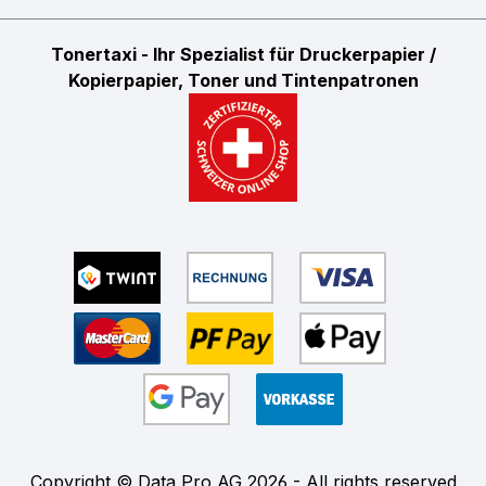
Tonertaxi - Ihr Spezialist für Druckerpapier /
Kopierpapier, Toner und Tintenpatronen
Copyright © Data Pro AG 2026 - All rights reserved