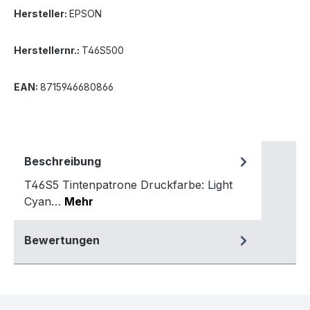
Hersteller:
EPSON
Herstellernr.:
T46S500
EAN:
8715946680866
Beschreibung
T46S5 Tintenpatrone Druckfarbe: Light
Cyan…
Mehr
Bewertungen