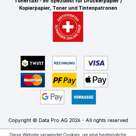
Tonertaxi - Ihr Spezialist für Druckerpapier /
Kopierpapier, Toner und Tintenpatronen
Copyright © Data Pro AG 2026 - All rights reserved
Diese Website verwendet Cookies, um eine bestmögliche