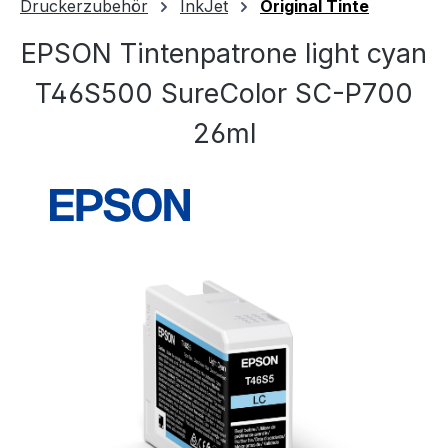
Druckerzubehör
InkJet
Original Tinte
EPSON Tintenpatrone light cyan
T46S500 SureColor SC-P700
26ml
Bildergalerie überspringen