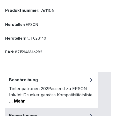
Produktnummer:
761106
Hersteller:
EPSON
Herstellernr.:
T02G140
EAN:
8715946646282
Beschreibung
Tintenpatronen 202Passend zu EPSON
InkJet-Drucker gemäss Kompatibilitätsliste.
…
Mehr
Bewertungen