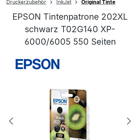
Druckerzubehör
InkJet
Original Tinte
EPSON Tintenpatrone 202XL
schwarz T02G140 XP-
6000/6005 550 Seiten
Bildergalerie überspringen