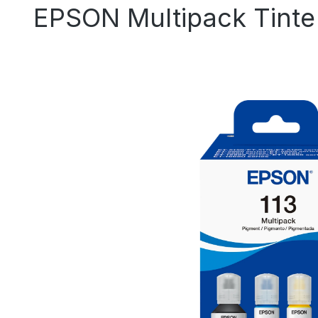
EPSON Multipack Tint
Bildergalerie überspringen