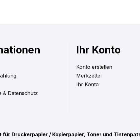
mationen
Ihr Konto
Konto erstellen
Zahlung
Merkzettel
Ihr Konto
e & Datenschutz
ist für Druckerpapier / Kopierpapier, Toner und Tintenpa