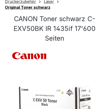
Druckerzubehör
Laser
Original Toner schwarz
CANON Toner schwarz C-
EXV50BK IR 1435if 17'600
Seiten
Bildergalerie überspringen