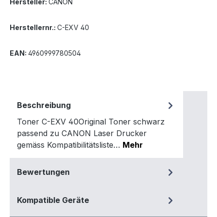
Hersteller:
CANON
Herstellernr.:
C-EXV 40
EAN:
4960999780504
Beschreibung
Toner C-EXV 40Original Toner schwarz
passend zu CANON Laser Drucker
gemäss Kompatibilitätsliste…
Mehr
Bewertungen
Kompatible Geräte