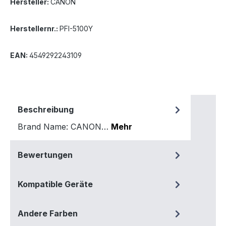
Hersteller:
CANON
Herstellernr.:
PFI-5100Y
EAN:
4549292243109
Beschreibung
Brand Name: CANON…
Mehr
Bewertungen
Kompatible Geräte
Andere Farben