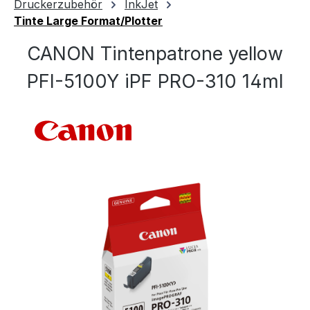
Druckerzubehör
InkJet
Tinte Large Format/Plotter
CANON Tintenpatrone yellow
PFI-5100Y iPF PRO-310 14ml
Bildergalerie überspringen