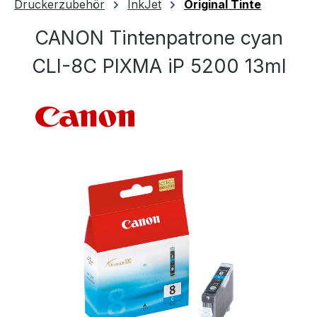
Druckerzubehör
InkJet
Original Tinte
CANON Tintenpatrone cyan
CLI-8C PIXMA iP 5200 13ml
Bildergalerie überspringen