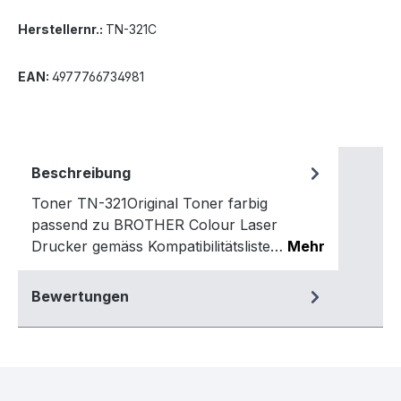
Herstellernr.:
TN-321C
EAN:
4977766734981
Beschreibung
Toner TN-321Original Toner farbig
passend zu BROTHER Colour Laser
Drucker gemäss Kompatibilitätsliste…
Mehr
Bewertungen