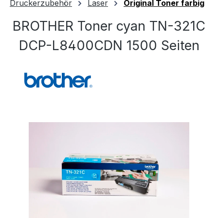
Druckerzubehör
Laser
Original Toner farbig
BROTHER Toner cyan TN-321C
DCP-L8400CDN 1500 Seiten
Bildergalerie überspringen