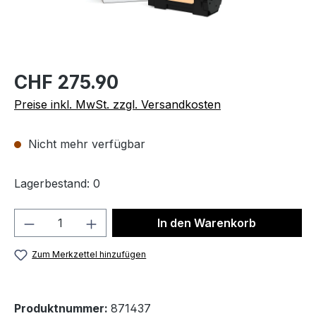
CHF 275.90
Preise inkl. MwSt. zzgl. Versandkosten
Nicht mehr verfügbar
Lagerbestand: 0
Produkt Anzahl: Gib den gewünschten We
In den Warenkorb
Zum Merkzettel hinzufügen
Produktnummer:
871437