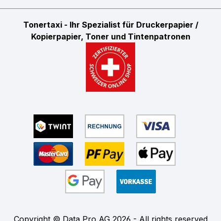
Tonertaxi - Ihr Spezialist für Druckerpapier /
Kopierpapier, Toner und Tintenpatronen
Copyright © Data Pro AG 2026 - All rights reserved