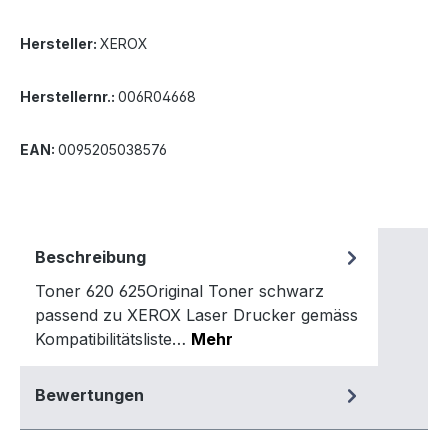
Hersteller:
XEROX
Herstellernr.:
006R04668
EAN:
0095205038576
Beschreibung
Toner 620 625Original Toner schwarz
passend zu XEROX Laser Drucker gemäss
Kompatibilitätsliste…
Mehr
Bewertungen