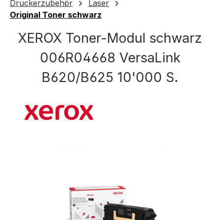
Druckerzubehör
Laser
Original Toner schwarz
XEROX Toner-Modul schwarz
006R04668 VersaLink
B620/B625 10'000 S.
Bildergalerie überspringen