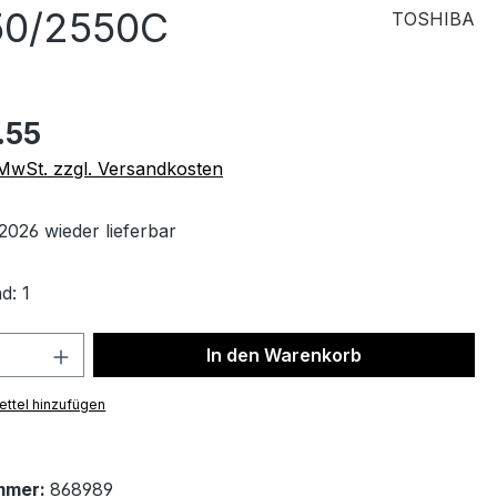
50/2550C
TOSHIBA
.55
. MwSt. zzgl. Versandkosten
2026 wieder lieferbar
d: 1
 Anzahl: Gib den gewünschten Wert ein 
In den Warenkorb
ttel hinzufügen
mmer:
868989