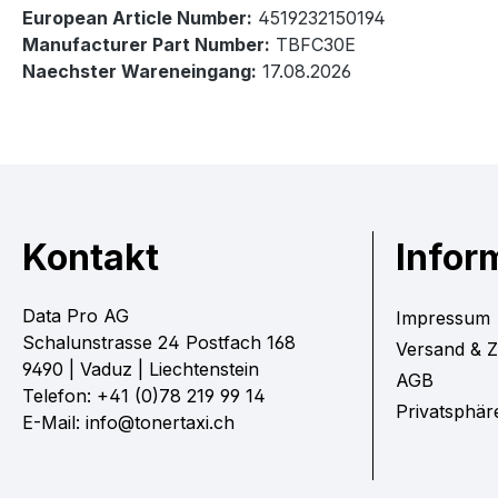
European Article Number:
4519232150194
Manufacturer Part Number:
TBFC30E
Naechster Wareneingang:
17.08.2026
Kontakt
Infor
Data Pro AG
Impressum
Schalunstrasse 24 Postfach 168
Versand & 
9490 | Vaduz | Liechtenstein
AGB
Telefon: +41 (0)78 219 99 14
Privatsphär
E-Mail: info@tonertaxi.ch