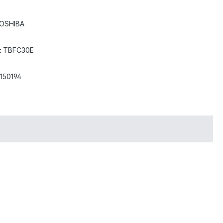
OSHIBA
:
TBFC30E
150194