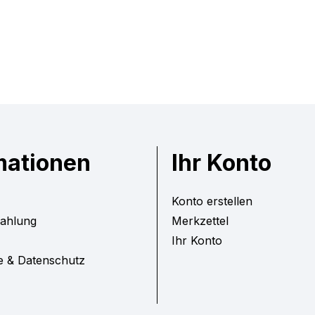
mationen
Ihr Konto
Konto erstellen
Zahlung
Merkzettel
Ihr Konto
e & Datenschutz