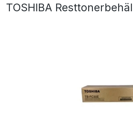
TOSHIBA Resttonerbehäl
Bildergalerie überspringen