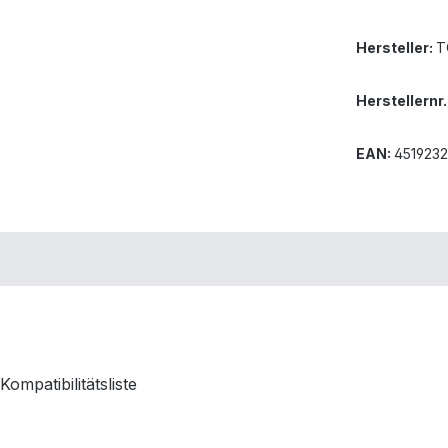
Hersteller:
T
Herstellernr.
EAN:
4519232
patibilitätsliste