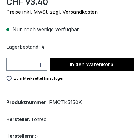
CHF 93.40
Preise inkl. MwSt. zzgl. Versandkosten
Nur noch wenige verfügbar
Lagerbestand: 4
Produkt Anzahl: Gib den gewünschten We
In den Warenkorb
Zum Merkzettel hinzufügen
Produktnummer:
RMCTK5150K
Hersteller:
Tonrec
Herstellernr.:
-