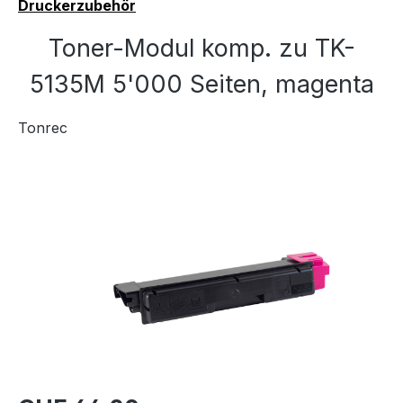
Druckerzubehör
Toner-Modul komp. zu TK-
5135M 5'000 Seiten, magenta
Tonrec
Bildergalerie überspringen