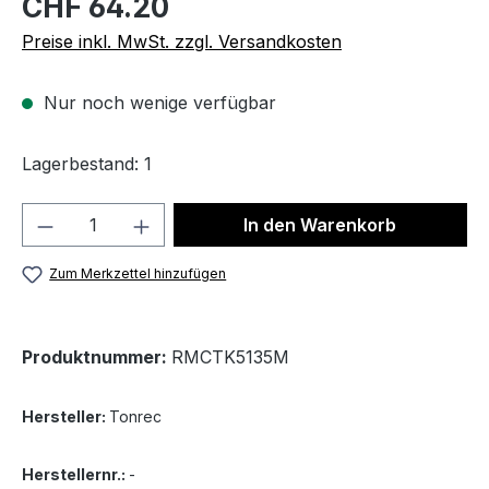
CHF 64.20
Preise inkl. MwSt. zzgl. Versandkosten
Nur noch wenige verfügbar
Lagerbestand: 1
Produkt Anzahl: Gib den gewünschten We
In den Warenkorb
Zum Merkzettel hinzufügen
Produktnummer:
RMCTK5135M
Hersteller:
Tonrec
Herstellernr.:
-